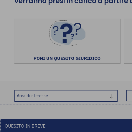
verranno presi in carico a partire
PONI UN QUESITO GIURIDICO
QUESITO IN BREVE