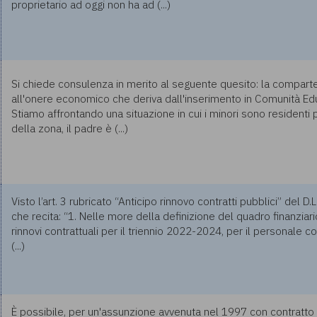
proprietario ad oggi non ha ad (...)
Si chiede consulenza in merito al seguente quesito: la compart
all'onere economico che deriva dall'inserimento in Comunità 
Stiamo affrontando una situazione in cui i minori sono residenti
della zona, il padre è (...)
Visto l’art. 3 rubricato “Anticipo rinnovo contratti pubblici” del D
che recita: “1. Nelle more della definizione del quadro finanziar
rinnovi contrattuali per il triennio 2022-2024, per il personale 
(...)
È possibile, per un'assunzione avvenuta nel 1997 con contratto