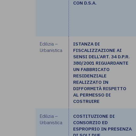
CON D.S.A.
Edilizia –
ISTANZA DI
Urbanistica
FISCALIZZAZIONE AI
SENSI DELL’ART. 34 D.P.R.
380/2001 RIGUARDANTE
UN FABBRICATO
RESIDENZIALE
REALIZZATO IN
DIFFORMITÀ RISPETTO
AL PERMESSO DI
COSTRUIRE
Edilizia –
COSTITUZIONE DI
Urbanistica
CONSORZIO ED
ESPROPRIO IN PRESENZA
DI SOLI DUE