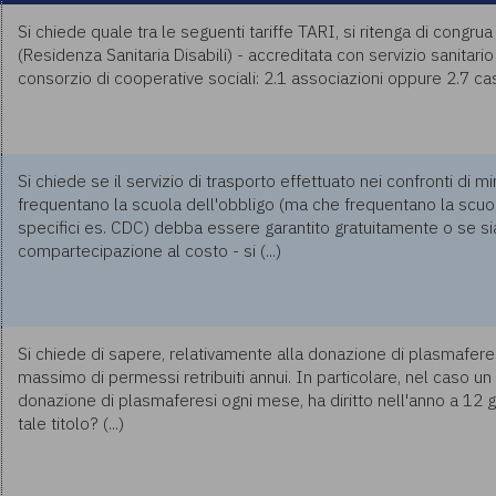
Si chiede quale tra le seguenti tariffe TARI, si ritenga di congr
(Residenza Sanitaria Disabili) - accreditata con servizio sanitario
consorzio di cooperative sociali: 2.1 associazioni oppure 2.7 case
Si chiede se il servizio di trasporto effettuato nei confronti di m
frequentano la scuola dell'obbligo (ma che frequentano la scuola
specifici es. CDC) debba essere garantito gratuitamente o se si
compartecipazione al costo - si (...)
Si chiede di sapere, relativamente alla donazione di plasmafere
massimo di permessi retribuiti annui. In particolare, nel caso un
donazione di plasmaferesi ogni mese, ha diritto nell'anno a 12 g
tale titolo? (...)