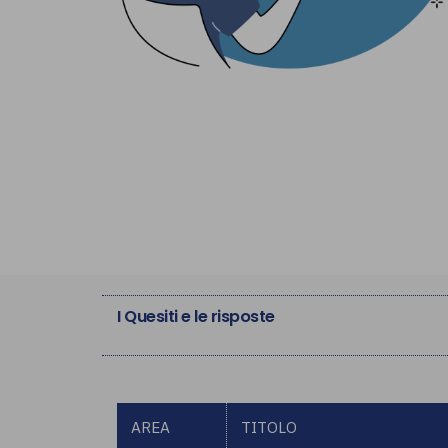
I Quesiti e le risposte
AREA
TITOLO