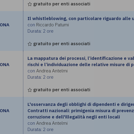
gratuito per enti associati
Il whistleblowing, con particolare riguardo alle 
RONA
con
Riccardo Patumi
Durata: 2 ore
gratuito per enti associati
La mappatura dei processi, l’identificazione e va
RONA
rischi e l’individuazione delle relative misure di
con
Andrea Antelmi
Durata: 2 ore
gratuito per enti associati
L'osservanza degli obblighi di dipendenti e dirigen
RONA
Contratti nazionali: primigenia misura di prevenz
corruzione e dell'illegalità negli enti locali
con
Andrea Antelmi
Durata: 2 ore