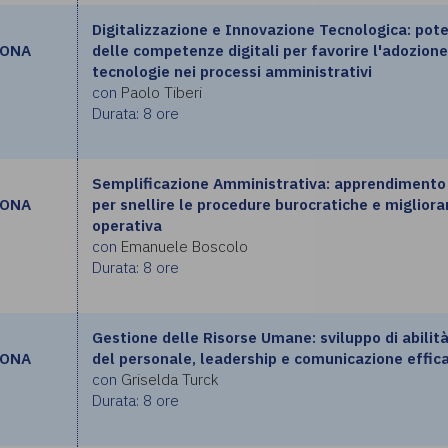
Digitalizzazione e Innovazione Tecnologica: po
RONA
delle competenze digitali per favorire l'adozione
tecnologie nei processi amministrativi
con
Paolo Tiberi
Durata: 8 ore
Semplificazione Amministrativa: apprendimento
RONA
per snellire le procedure burocratiche e migliorar
operativa
con
Emanuele Boscolo
Durata: 8 ore
Gestione delle Risorse Umane: sviluppo di abilit
RONA
del personale, leadership e comunicazione effic
con
Griselda Turck
Durata: 8 ore