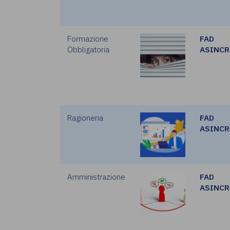
Formazione
FAD
Obbligatoria
ASINC
Ragioneria
FAD
ASINC
Amministrazione
FAD
ASINC