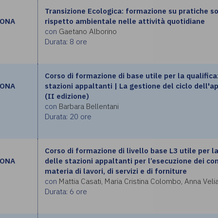
Transizione Ecologica: formazione su pratiche so
RONA
rispetto ambientale nelle attività quotidiane
con
Gaetano Alborino
Durata: 8 ore
Corso di formazione di base utile per la qualific
RONA
stazioni appaltanti | La gestione del ciclo dell'a
(II edizione)
con
Barbara Bellentani
Durata: 20 ore
Corso di formazione di livello base L3 utile per l
RONA
delle stazioni appaltanti per l’esecuzione dei con
materia di lavori, di servizi e di forniture
con
Mattia Casati, Maria Cristina Colombo, Anna Vel
Durata: 6 ore