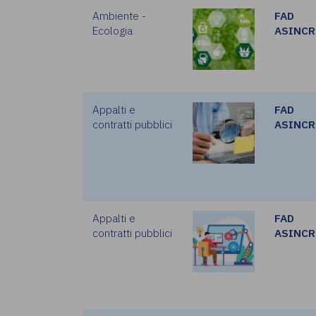
Ambiente -
FAD
Ecologia
ASINC
Appalti e
FAD
contratti pubblici
ASINC
Appalti e
FAD
contratti pubblici
ASINC