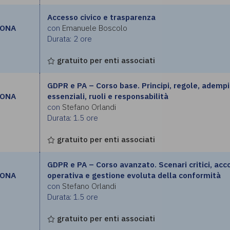
Accesso civico e trasparenza
RONA
con
Emanuele Boscolo
Durata: 2 ore
gratuito per enti associati
GDPR e PA – Corso base. Principi, regole, ademp
RONA
essenziali, ruoli e responsabilità
con
Stefano Orlandi
Durata: 1.5 ore
gratuito per enti associati
GDPR e PA – Corso avanzato. Scenari critici, acc
RONA
operativa e gestione evoluta della conformità
con
Stefano Orlandi
Durata: 1.5 ore
gratuito per enti associati