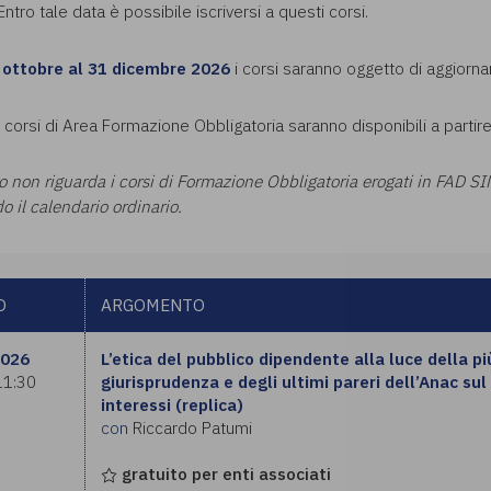
 Entro tale data è possibile iscriversi a questi corsi.
 ottobre al 31 dicembre 2026
i corsi saranno oggetto di aggiorna
i corsi di Area Formazione Obbligatoria saranno disponibili a partir
so non riguarda i corsi di Formazione Obbligatoria erogati in FAD S
o il calendario ordinario.
O
ARGOMENTO
2026
L’etica del pubblico dipendente alla luce della p
11:30
giurisprudenza e degli ultimi pareri dell’Anac sul 
interessi (replica)
con
Riccardo Patumi
gratuito per enti associati