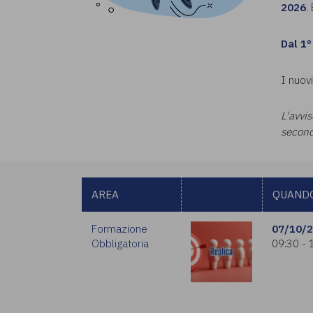
2026
.
Dal 1°
I nuov
L'avvi
second
AREA
QUAND
Formazione
07/10/
Obbligatoria
09:30 - 