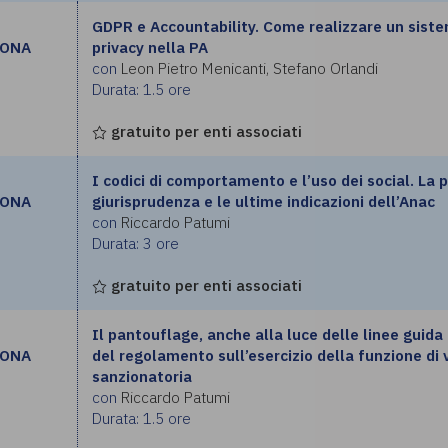
GDPR e Accountability. Come realizzare un siste
RONA
privacy nella PA
con
Leon Pietro Menicanti, Stefano Orlandi
Durata: 1.5 ore
gratuito per enti associati
I codici di comportamento e l’uso dei social. La 
RONA
giurisprudenza e le ultime indicazioni dell’Anac
con
Riccardo Patumi
Durata: 3 ore
gratuito per enti associati
Il pantouflage, anche alla luce delle linee guid
RONA
del regolamento sull’esercizio della funzione di 
sanzionatoria
con
Riccardo Patumi
Durata: 1.5 ore