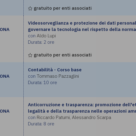
gratuito per enti associati
Videosorveglianza e protezione dei dati persona
RONA
governare la tecnologia nel rispetto della norma
con
Aldo Lupi
Durata: 2 ore
gratuito per enti associati
Contabilità - Corso base
RONA
con
Tommaso Pazzaglini
Durata: 10 ore
Anticorruzione e trasparenza: promozione dell'et
RONA
legalità e della trasparenza nelle operazioni am
con
Riccardo Patumi, Alessandro Scarpa
Durata: 8 ore