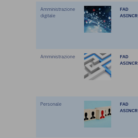
Amministrazione
FAD
digitale
ASINC
Amministrazione
FAD
ASINC
Personale
FAD
ASINC