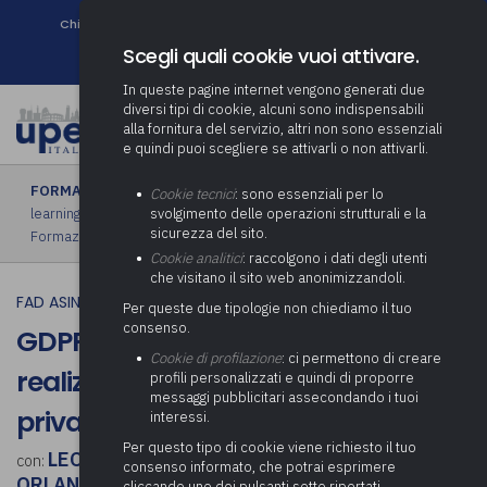
Chi siamo
Come associarsi
DURC e Tracciabilità
Contatti
search
Newsletter
Scegli quali cookie vuoi attivare.
In queste pagine internet vengono generati due
diversi tipi di cookie, alcuni sono indispensabili
alla fornitura del servizio, altri non sono essenziali
e quindi puoi scegliere se attivarli o non attivarli.
FORMAZIONE
›
FAD sincrona (in diretta)
|
FAD asincrona (e-
Cookie tecnici
: sono essenziali per lo
learning)
|
Formazione obbligatoria
|
Formazione in aula
|
svolgimento delle operazioni strutturali e la
sicurezza del sito.
Formazione in house
|
Piano formativo gratuito associati
Cookie analitici
: raccolgono i dati degli utenti
che visitano il sito web anonimizzandoli.
FAD ASINCRONA (E-LEARNING)
Per queste due tipologie non chiediamo il tuo
consenso.
GDPR e Accountability. Come
Cookie di profilazione
: ci permettono di creare
realizzare un sistema di gestione
profili personalizzati e quindi di proporre
messaggi pubblicitari assecondando i tuoi
privacy nella PA
interessi.
Per questo tipo di cookie viene richiesto il tuo
LEON PIETRO MENICANTI, STEFANO
con:
consenso informato, che potrai esprimere
ORLANDI
cliccando uno dei pulsanti sotto riportati,