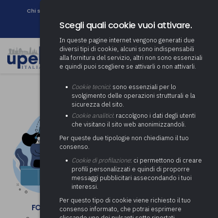
Chi siamo
Come associarsi
DURC e Tracciabilità
Contatti
search
Newsletter
Scegli quali cookie vuoi attivare.
In queste pagine internet vengono generati due
diversi tipi di cookie, alcuni sono indispensabili
alla fornitura del servizio, altri non sono essenziali
e quindi puoi scegliere se attivarli o non attivarli.
Cookie tecnici
: sono essenziali per lo
svolgimento delle operazioni strutturali e la
sicurezza del sito.
Cookie analitici
: raccolgono i dati degli utenti
che visitano il sito web anonimizzandoli.
Per queste due tipologie non chiediamo il tuo
consenso.
Cookie di profilazione
: ci permettono di creare
profili personalizzati e quindi di proporre
messaggi pubblicitari assecondando i tuoi
interessi.
Per questo tipo di cookie viene richiesto il tuo
FORMAZIONE
SPORTELLI
consenso informato, che potrai esprimere
cliccando uno dei pulsanti sotto riportati,