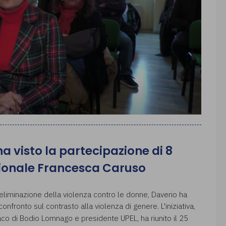
a visto la partecipazione di 8
gionale Francesca Caruso
eliminazione della violenza contro le donne, Daverio ha
onfronto sul contrasto alla violenza di genere. L'iniziativa,
aco di Bodio Lomnago e presidente UPEL, ha riunito il 25