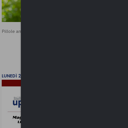
Pillole ambientali | 2026
LUNEDì 2 FEBBRAIO 2026