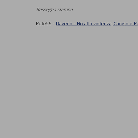
Rassegna stampa
Rete55 -
Daverio - No alla violenza, Caruso e Pa