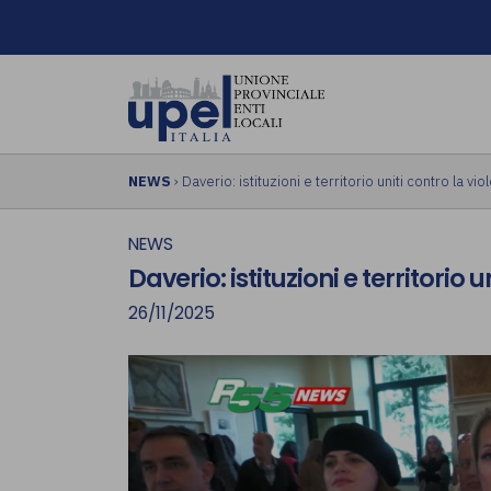
NEWS
› Daverio: istituzioni e territorio uniti contro la v
NEWS
Daverio: istituzioni e territorio 
26/11/2025