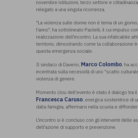
novembre istituzioni, terzo settore e cittadinanz
relegato a una singola ricorrenza.
"La violenza sulle donne non è tema di un giorno
l'anno", ha sottolineato Paolelli, il cui impulso
realizzazione dell'incontro. La sua infaticabile 
territorio, dimostrando come la collaborazione tr
questa emergenza sociale.
Marco Colombo
Il sindaco di Daverio,
, ha acc
incentrata sulla necessità di uno "scatto cultural
violenza di genere.
Momento clou dell'evento è stato il dialogo tra il
Francesca Caruso
, energica sostenitrice di 
dalla famiglia, affermarsi nella scuola e diffonde
L'incontro si è concluso con gli interventi delle a
dell'azione di supporto e prevenzione.