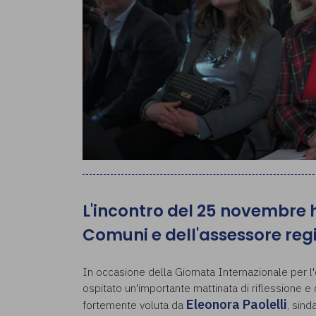
L'incontro del 25 novembre h
Comuni e dell'assessore re
In occasione della Giornata Internazionale per l'
ospitato un'importante mattinata di riflessione e c
Eleonora Paolelli
fortemente voluta da
, sind