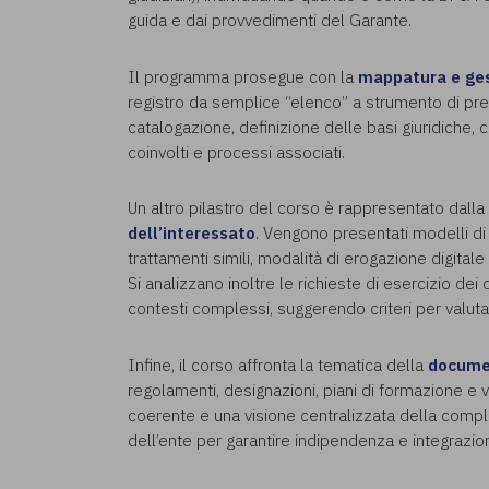
guida e dai provvedimenti del Garante.
Il programma prosegue con la
mappatura e ges
registro da semplice “elenco” a strumento di pre
catalogazione, definizione delle basi giuridiche, cr
coinvolti e processi associati.
Un altro pilastro del corso è rappresentato dalla
dell’interessato
. Vengono presentati modelli di 
trattamenti simili, modalità di erogazione digital
Si analizzano inoltre le richieste di esercizio dei 
contesti complessi, suggerendo criteri per valutare
Infine, il corso affronta la tematica della
docume
regolamenti, designazioni, piani di formazione e 
coerente e una visione centralizzata della compli
dell’ente per garantire indipendenza e integrazio