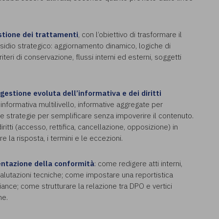
tione dei trattamenti
, con l’obiettivo di trasformare il
sidio strategico: aggiornamento dinamico, logiche di
iteri di conservazione, flussi interni ed esterni, soggetti
gestione evoluta dell’informativa e dei diritti
informativa multilivello, informative aggregate per
e e strategie per semplificare senza impoverire il contenuto.
diritti (accesso, rettifica, cancellazione, opposizione) in
 la risposta, i termini e le eccezioni.
ntazione della conformità
: come redigere atti interni,
valutazioni tecniche; come impostare una reportistica
ance; come strutturare la relazione tra DPO e vertici
ne.