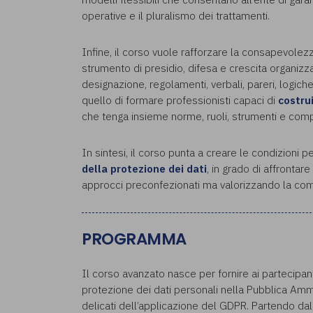
operative e il pluralismo dei trattamenti.
Infine, il corso vuole rafforzare la consapevolez
strumento di presidio, difesa e crescita organizza
designazione, regolamenti, verbali, pareri, logiche
quello di formare professionisti capaci di
costru
che tenga insieme norme, ruoli, strumenti e com
In sintesi, il corso punta a creare le condizioni 
della protezione dei dati
, in grado di affrontar
approcci preconfezionati ma valorizzando la com
PROGRAMMA
Il corso avanzato nasce per fornire ai partecipan
protezione dei dati personali nella Pubblica Amm
delicati dell’applicazione del GDPR. Partendo d