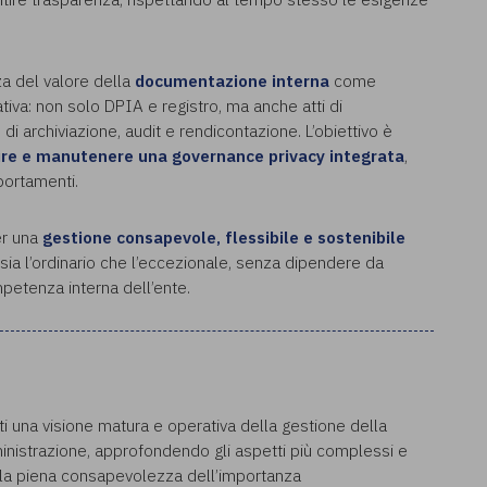
za del valore della
documentazione interna
come
tiva: non solo DPIA e registro, ma anche atti di
 di archiviazione, audit e rendicontazione. L’obiettivo è
ire e manutenere una governance privacy integrata
,
portamenti.
per una
gestione consapevole, flessibile e sostenibile
e sia l’ordinario che l’eccezionale, senza dipendere da
petenza interna dell’ente.
ti una visione matura e operativa della gestione della
inistrazione, approfondendo gli aspetti più complessi e
alla piena consapevolezza dell’importanza