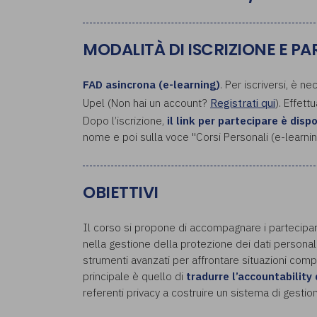
MODALITÀ DI ISCRIZIONE E P
FAD asincrona (e-learning)
. Per iscriversi, è n
Upel (Non hai un account?
Registrati qui
). Effett
Dopo l’iscrizione,
il link per partecipare è disp
nome e poi sulla voce "Corsi Personali (e-learnin
OBIETTIVI
Il corso si propone di accompagnare i partecipa
nella gestione della protezione dei dati personal
strumenti avanzati per affrontare situazioni comple
principale è quello di
tradurre l’accountability
referenti privacy a costruire un sistema di gesti