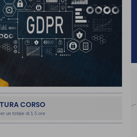
TURA CORSO
er un totale di 1.5 ore