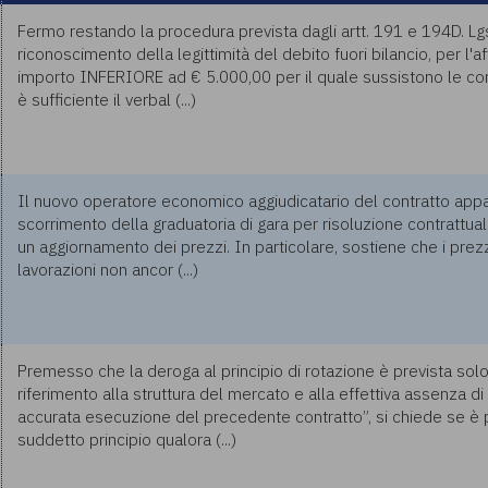
Fermo restando la procedura prevista dagli artt. 191 e 194D. Lg
riconoscimento della legittimità del debito fuori bilancio, per l'a
importo INFERIORE ad € 5.000,00 per il quale sussistono le c
è sufficiente il verbal (...)
Il nuovo operatore economico aggiudicatario del contratto appal
scorrimento della graduatoria di gara per risoluzione contrattua
un aggiornamento dei prezzi. In particolare, sostiene che i prezz
lavorazioni non ancor (...)
Premesso che la deroga al principio di rotazione è prevista solo 
riferimento alla struttura del mercato e alla effettiva assenza di
accurata esecuzione del precedente contratto”, si chiede se è 
suddetto principio qualora (...)