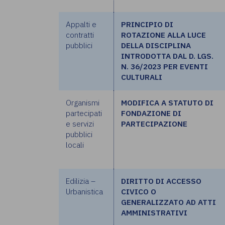
Appalti e
PRINCIPIO DI
contratti
ROTAZIONE ALLA LUCE
pubblici
DELLA DISCIPLINA
INTRODOTTA DAL D. LGS.
N. 36/2023 PER EVENTI
CULTURALI
Organismi
MODIFICA A STATUTO DI
partecipati
FONDAZIONE DI
e servizi
PARTECIPAZIONE
pubblici
locali
Edilizia –
DIRITTO DI ACCESSO
Urbanistica
CIVICO O
GENERALIZZATO AD ATTI
AMMINISTRATIVI