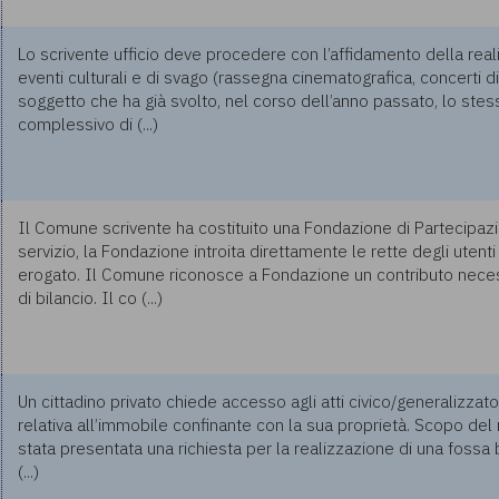
Lo scrivente ufficio deve procedere con l’affidamento della real
eventi culturali e di svago (rassegna cinematografica, concerti d
soggetto che ha già svolto, nel corso dell’anno passato, lo stes
complessivo di (...)
Il Comune scrivente ha costituito una Fondazione di Partecipazi
servizio, la Fondazione introita direttamente le rette degli uten
erogato. Il Comune riconosce a Fondazione un contributo necess
di bilancio. Il co (...)
Un cittadino privato chiede accesso agli atti civico/generalizzat
relativa all’immobile confinante con la sua proprietà. Scopo del 
stata presentata una richiesta per la realizzazione di una fossa b
(...)