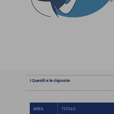
I Quesiti e le risposte
AREA
TITOLO