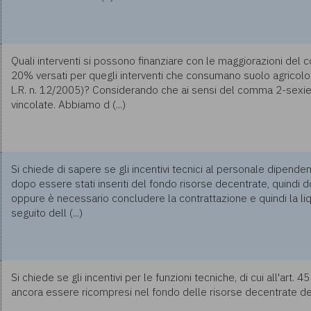
Quali interventi si possono finanziare con le maggiorazioni del 
20% versati per quegli interventi che consumano suolo agricolo
L.R. n. 12/2005)? Considerando che ai sensi del comma 2-sexies, l
vincolate. Abbiamo d (...)
Si chiede di sapere se gli incentivi tecnici al personale dipend
dopo essere stati inseriti del fondo risorse decentrate, quindi 
oppure è necessario concludere la contrattazione e quindi la li
seguito dell (...)
Si chiede se gli incentivi per le funzioni tecniche, di cui all'art.
ancora essere ricompresi nel fondo delle risorse decentrate dell