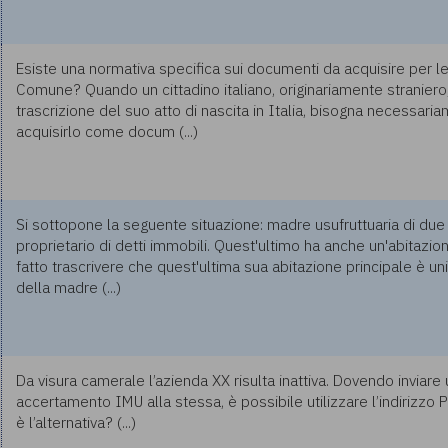
Esiste una normativa specifica sui documenti da acquisire per le 
Comune? Quando un cittadino italiano, originariamente straniero
trascrizione del suo atto di nascita in Italia, bisogna necessari
acquisirlo come docum (...)
Si sottopone la seguente situazione: madre usufruttuaria di due i
proprietario di detti immobili. Quest'ultimo ha anche un'abitazion
fatto trascrivere che quest'ultima sua abitazione principale è uni
della madre (...)
Da visura camerale l’azienda XX risulta inattiva. Dovendo inviare u
accertamento IMU alla stessa, è possibile utilizzare l’indirizzo 
è l’alternativa? (...)