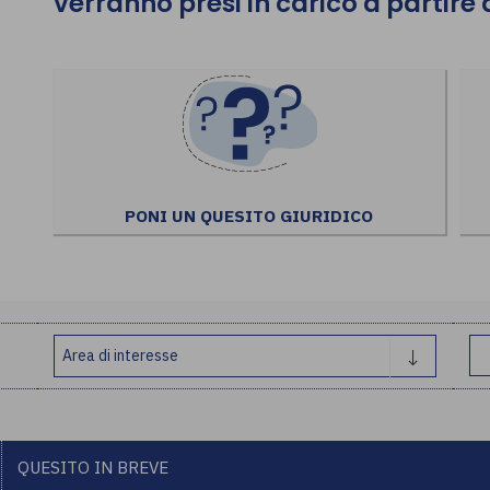
verranno presi in carico a partire
PONI UN QUESITO GIURIDICO
QUESITO IN BREVE