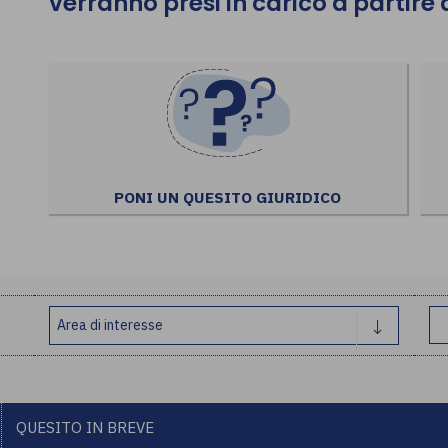
verranno presi in carico a partire
PONI UN QUESITO GIURIDICO
QUESITO IN BREVE