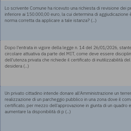
Lo scrivente Comune ha ricevuto una richiesta di revisione dei pr
inferiore ai 150.000,00 euro, la cui determina di aggiudicazion
norma corretta da applicare a tale istanza? (...)
Dopo l'entrata in vigore della legge n. 14 del 26/01/2026, stan
circolare attuativa da parte del MIT, come deve essere disciplin
dell'utenza privata che richiede il certificato di inutilizzabilità de
desidera (...)
Un privato cittadino intende donare all’Amministrazione un terre
realizzazione di un parcheggio pubblico in una zona dove il c
certificato, per mezzo dell’approvazione in giunta di un quadro e
aumentare la disponibilità di p (...)