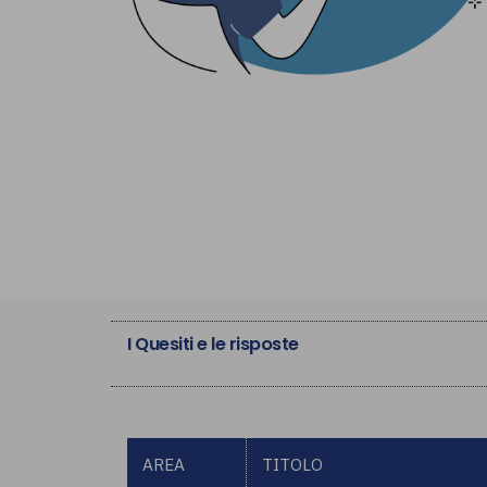
I Quesiti e le risposte
AREA
TITOLO