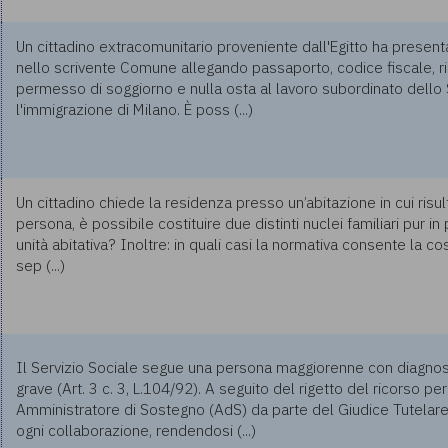
Un cittadino extracomunitario proveniente dall'Egitto ha present
nello scrivente Comune allegando passaporto, codice fiscale, ri
permesso di soggiorno e nulla osta al lavoro subordinato dello 
l'immigrazione di Milano. È poss (...)
Un cittadino chiede la residenza presso un’abitazione in cui risul
persona, è possibile costituire due distinti nuclei familiari pur
unità abitativa? Inoltre: in quali casi la normativa consente la cos
sep (...)
Il Servizio Sociale segue una persona maggiorenne con diagnos
grave (Art. 3 c. 3, L.104/92). A seguito del rigetto del ricorso pe
Amministratore di Sostegno (AdS) da parte del Giudice Tutelare, 
ogni collaborazione, rendendosi (...)