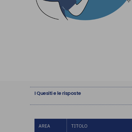
I Quesiti e le risposte
AREA
TITOLO