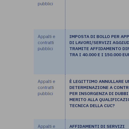
pubblici
Appalti e
IMPOSTA DI BOLLO PER APP
contratti
DI LAVORI/SERVIZI AGGIU
pubblici
TRAMITE AFFIDAMENTO DI
TRA I 40.000 E I 150.000 E
Appalti e
È LEGITTIMO ANNULLARE U
contratti
DETERMINAZIONE A CONT
pubblici
PER INSORGENZA DI DUBBI
MERITO ALLA QUALIFICAZI
TECNICA DELLA CUC?
Appalti e
AFFIDAMENTI DI SERVIZI