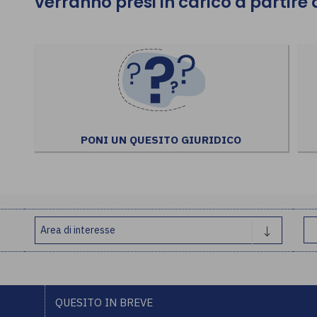
verranno presi in carico a partire
PONI UN QUESITO GIURIDICO
QUESITO IN BREVE