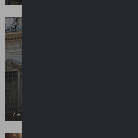
Cattedrale di San Pietro - Duomo di Mantova