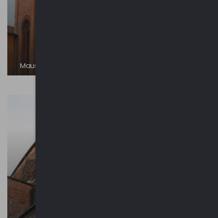
Mausolei dei Gonzaga