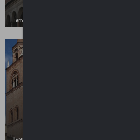
Tempio di San Sebastiano
Basilica di Sant'Andrea