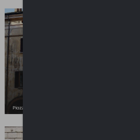
Piazza Mantegna e altre