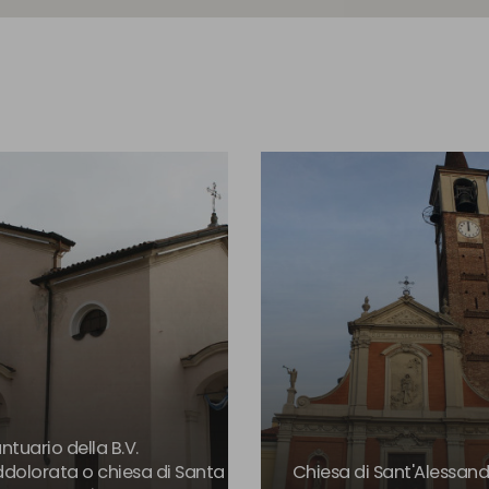
ntuario della B.V.
dolorata o chiesa di Santa
Chiesa di Sant'Alessan