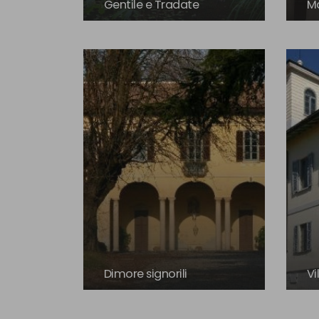
Gentile e Tradate
Ma
Dimore signorili
Vi