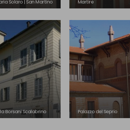
ria Solaro | San Martino
Martire
lla Borsani Scalabrino
Palazzo del Seprio