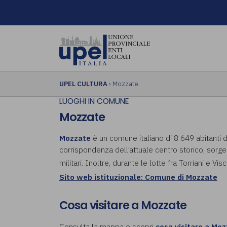
UPEL CULTURA
› Mozzate
LUOGHI IN COMUNE
Mozzate
Mozzate
è un comune italiano di 8 649 abitanti d
corrispondenza dell’attuale centro storico, sorge
militari. Inoltre, durante le lotte fra Torriani e V
Sito web istituzionale: Comune di Mozzate
Cosa visitare a Mozzate
Consulta la mappa e scopri
cosa visitare a Moz