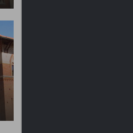
Crocifisso