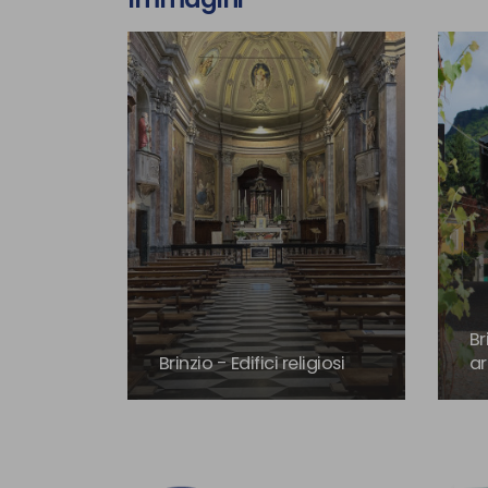
Br
Brinzio - Edifici religiosi
ar