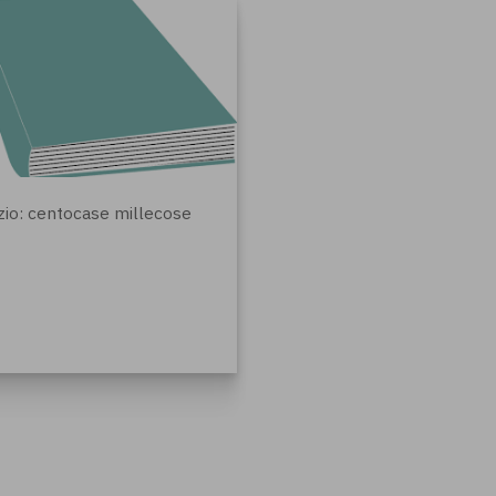
zio: centocase millecose