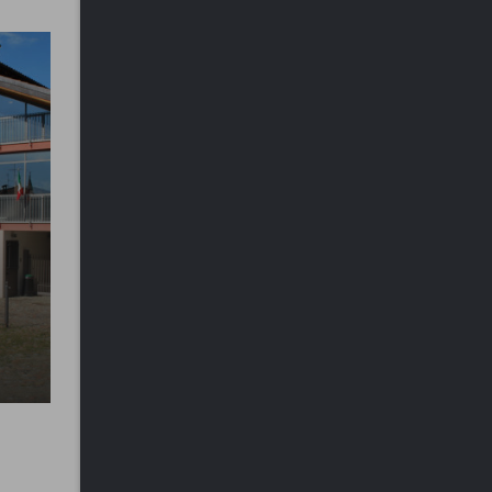
Brinzio - Natura