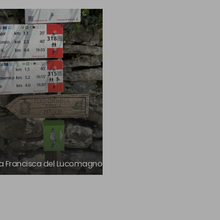
a Francisca del Lucomagno