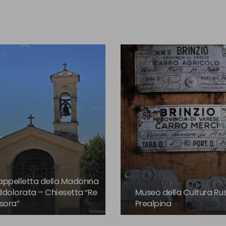
ppelletta della Madonna
dolorata – Chiesetta “Re
Museo della Cultura Ru
sora”
Prealpina