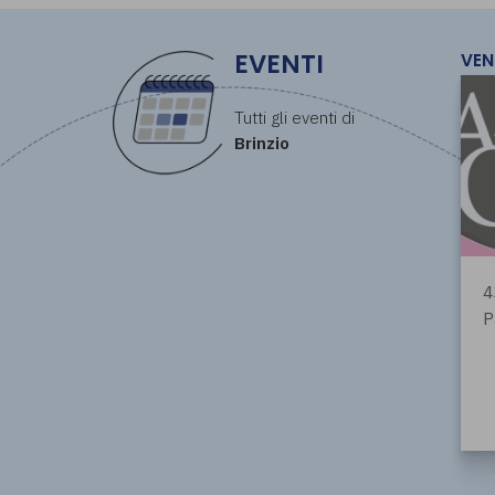
EVENTI
VEN
Tutti gli eventi di
Brinzio
4
P