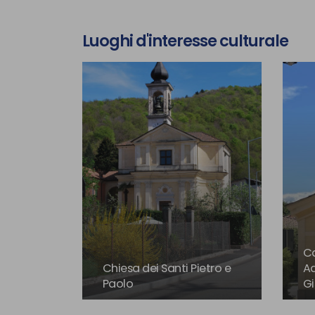
Luoghi d'interesse culturale
Ca
Chiesa dei Santi Pietro e
Ad
Paolo
Gi