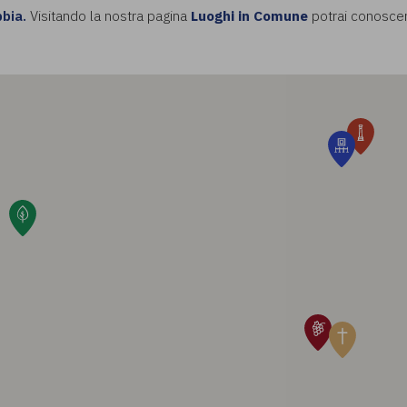
bbia.
Visitando la nostra pagina
Luoghi in Comune
potrai conoscere