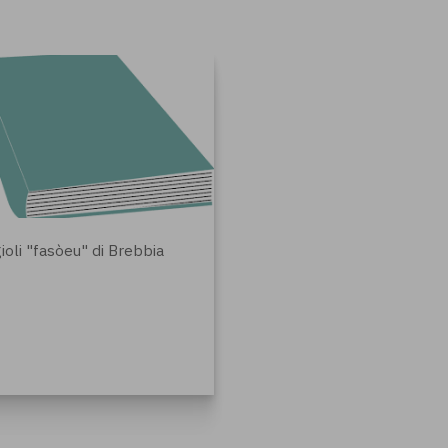
gioli "fasòeu" di Brebbia