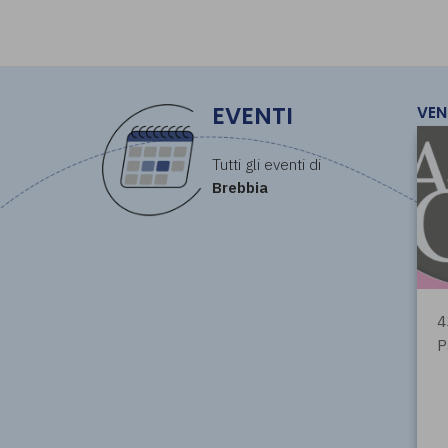
EVENTI
VEN
Tutti gli eventi di
Brebbia
4
P