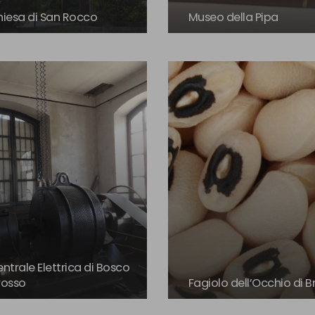
iesa di San Rocco
Museo della Pipa
ntrale Elettrica di Bosco
rosso
Fagiolo dell’Occhio di 