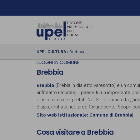
UPEL CULTURA
› Brebbia
LUOGHI IN COMUNE
Brebbia
Brebbia
(Brébia in dialetto varesotto) è un comun
anfiteatro naturale, il paese fu un importante p
e asilo di diversi prelati. Nel XIII, durante la gue
Biagio, crollata nel tardo Cinquecento. Scopri cos
Sito web istituzionale: Comune di Brebbia
[
Cosa visitare a Brebbia