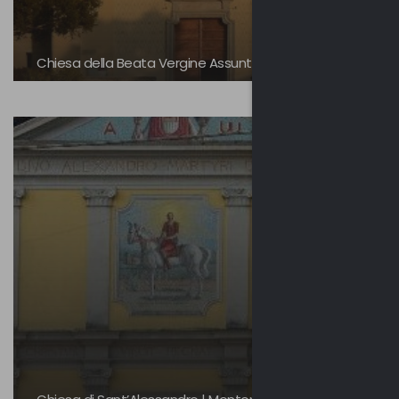
Chiesa della Beata Vergine Assunta | Crugnola