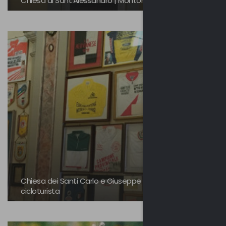
Chiesa di Sant’Alessandro | Montonate
Chiesa dei Santi Carlo e Giuseppe - Santuario del
cicloturista