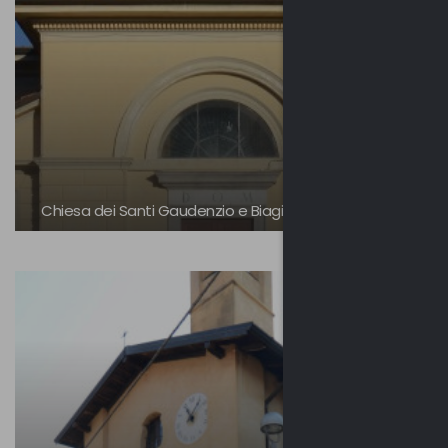
Chiesa dei Santi Gaudenzio e Biagio | Vinago