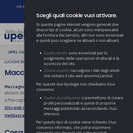
Chi siamo
Come associarsi
DURC e Tracciabilità
Contatti
search
Newsletter
Scegli quali cookie vuoi attivare.
In queste pagine internet vengono generati due
diversi tipi di cookie, alcuni sono indispensabili
alla fornitura del servizio, altri non sono essenziali
e quindi puoi scegliere se attivarli o non attivarli.
UPEL CULTURA
› Maccagno con Pino e Veddasca
Cookie tecnici
: sono essenziali per lo
svolgimento delle operazioni strutturali e la
LUOGHI IN COMUNE
sicurezza del sito.
Maccagno con Pino e Veddasca
Cookie analitici
: raccolgono i dati degli utenti
che visitano il sito web anonimizzandoli.
Per queste due tipologie non chiediamo il tuo
Maccagno con Pino e Veddasca
è un comune italiano di 2 450
consenso.
abitanti della provincia di Varese in Lombardia. Scopri cosa visitare
Cookie di profilazione
: ci permettono di creare
a Maccagno con Pino e Veddasca.
profili personalizzati e quindi di proporre
Sito web istituzionale: Comune di Maccagno con Pino e
messaggi pubblicitari assecondando i tuoi
interessi.
Veddasca
Per questo tipo di cookie viene richiesto il tuo
consenso informato, che potrai esprimere
Cosa visitare a Maccagno con Pino
cliccando uno dei pulsanti sotto riportati,