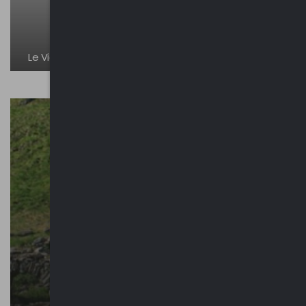
Le Vie del Viandante