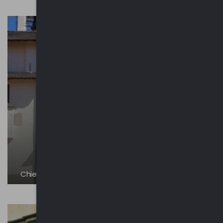
Chiesa di Santa Maria Maddalena | Barna