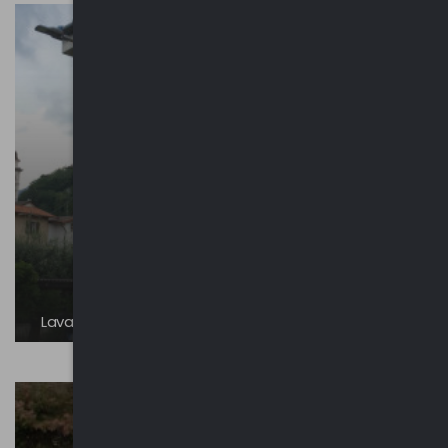
Lavatoi e abbeveratoi