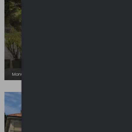
Monumenti ai Caduti