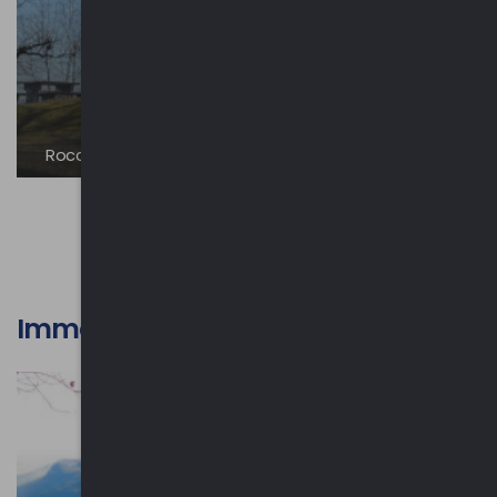
Roccoli
Immagini