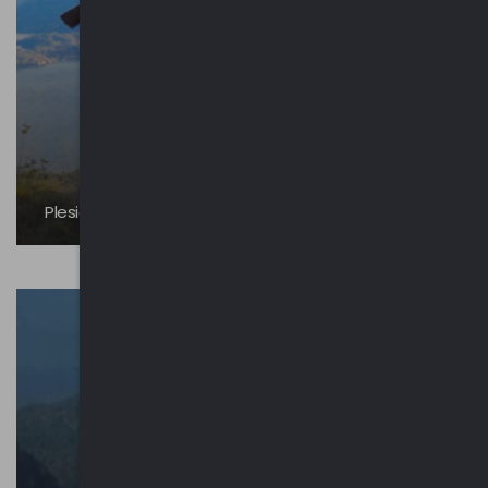
Plesio | Edifici religiosi