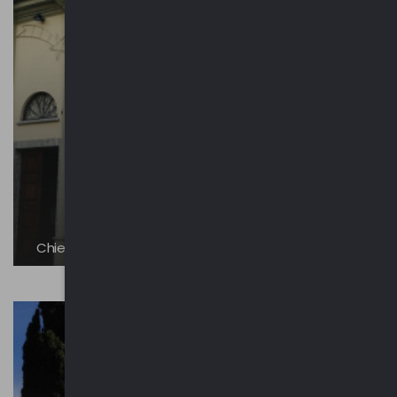
Chiesa di San Gregorio Magno | Breglia