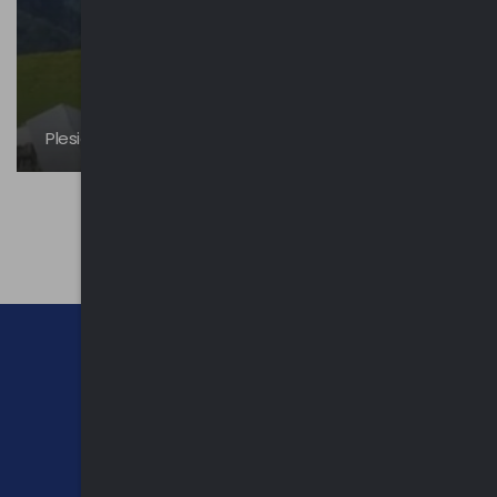
Plesio | Roccoli, monumenti e natura
CHI SIAMO
CONTATTI
NEWSLETTER
PRIVACY POLICY