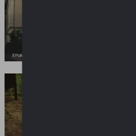
Il Palazzone | Breglia