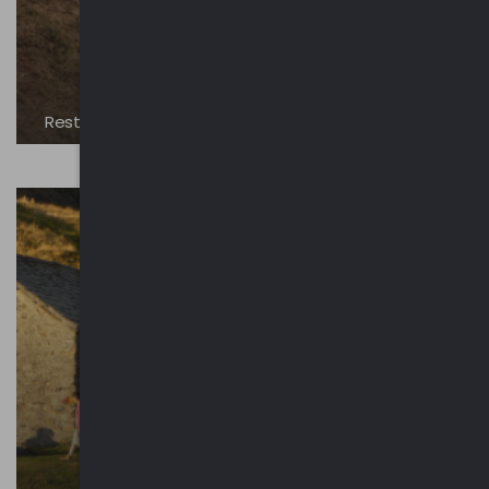
Resti archeologici