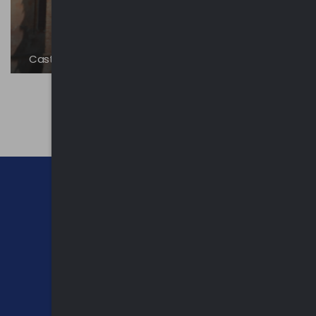
Castello Manfredi
CHI SIAMO
CONTATTI
NEWSLETTER
PRIVACY POLICY