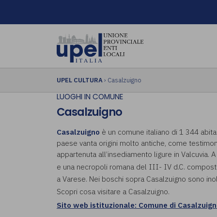
UPEL CULTURA
› Casalzuigno
LUOGHI IN COMUNE
Casalzuigno
Casalzuigno
è un comune italiano di 1 344 abitan
paese vanta origini molto antiche, come testimon
appartenuta all’insediamento ligure in Valcuvia. 
e una necropoli romana del III- IV d.C. compost
a Varese. Nei boschi sopra Casalzuigno sono inoltr
Scopri cosa visitare a Casalzuigno.
Sito web istituzionale: Comune di Casalzuig