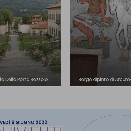
lla Della Porta Bozzolo
Borgo dipinto di Arcu
VEDì 9 GIUGNO 2022