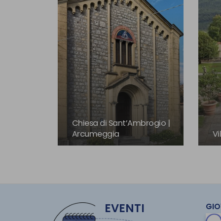
Chiesa di Sant’Ambrogio |
Arcumeggia
Vi
EVENTI
GIO