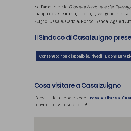
Nell’ambito della
Giornata Nazionale del Paesag
mappa dove le immagini di oggi vengono messe a 
Zuigno, Casale, Cariola, Ronco, Sanda, Aga ed Arc
Il Sindaco di Casalzuigno pres
Contenuto non disponibile, rivedi la configurazi
Cosa visitare a Casalzuigno
Consulta la mappa e scopri
cosa visitare a Cas
provincia di Varese e oltre!