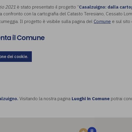
gio 2021
è stato presentato il progetto “
Casalzuigno: dalla carto
confronto con la cartografia del Catasto Teresiano, Cessato Lomb
umeggia. Il progetto è visibile sulla pagina del
Comune
e sul sito 
enta il Comune
one dei cookie.
alzuigno.
Visitando la nostra pagina
Luoghi in Comune
potrai cono