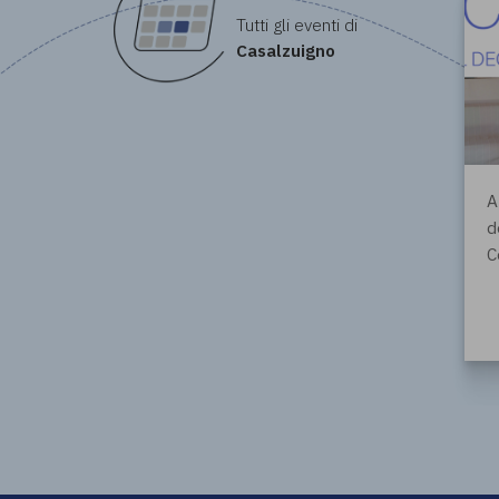
Tutti gli eventi di
Casalzuigno
A
d
C