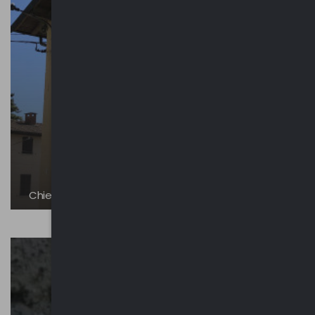
Chiesa di San Bernardino | Gaggiolo