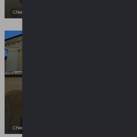
Chiesa dei Santi Pietro e Paolo
Chiesa di San Giorgio | Ligurno