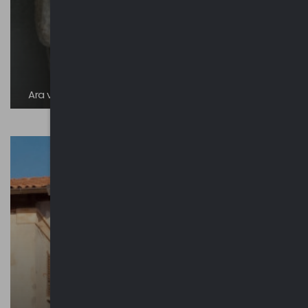
Ara votiva e reperti romani