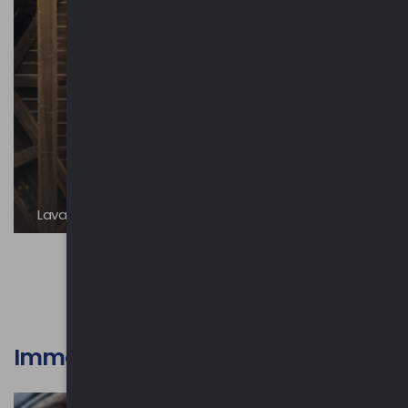
Lavatoio di Cantello
Immagini