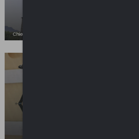
Chiesa di Santa Maria in Campagna