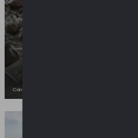
Cantello - Asparago Bianco