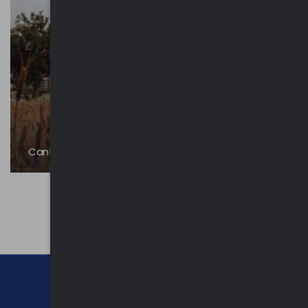
Cantello - Luoghi d'interesse
CHI SIAMO