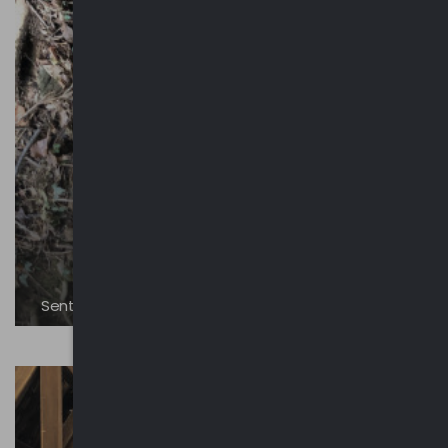
Sentiero della Pace - Frontiera Nord