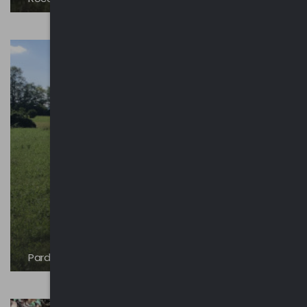
Pardà di Cantello