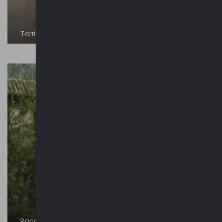
Torri e residenze
Roccoli