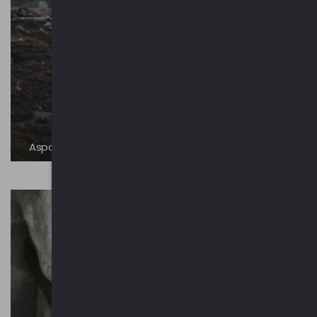
Asparago bianco di Cantello IGP