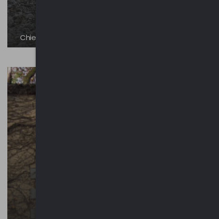
Chiesa di Sant’Ambrogio