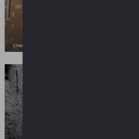
Chiesa di San Martino