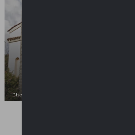
Chiesetta di Maria Immacolata ai Cassini