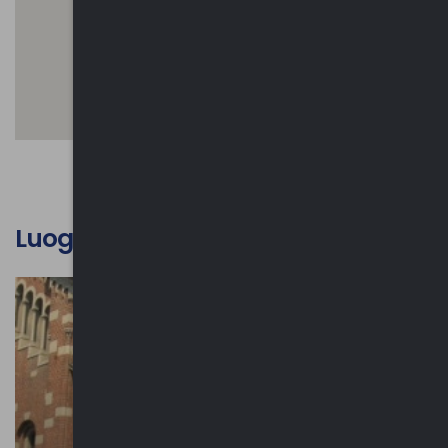
Luoghi d'interesse culturale