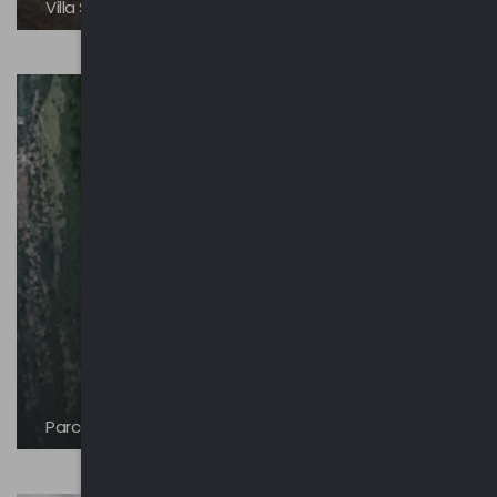
Villa San Martino
Parco Regionale Campo dei Fiori