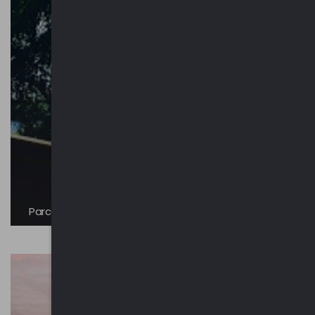
Parco Berrini