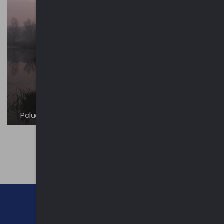
Palude Brabbia
CHI SIAMO