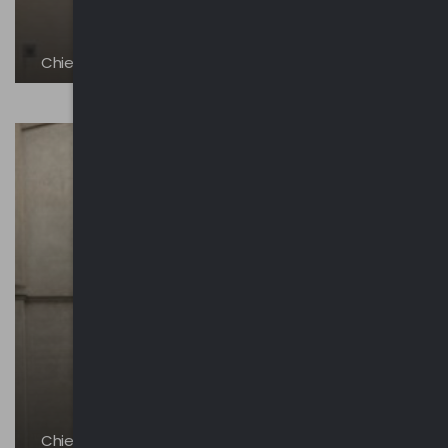
Chiesa dei Santi Quirico e Giulitta
Chiesa di Santa Maria del Sasso