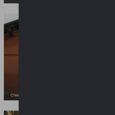
Chiesa di San Castriziano | Regosella