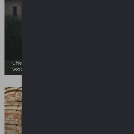
Chiesa Santa Maria del Soccorso | Cascina del
Soccorso