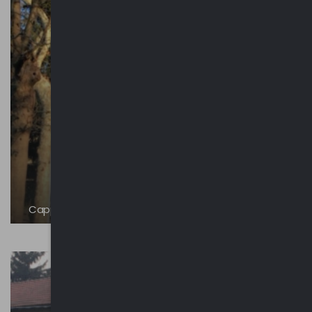
Cappella del Lazzaretto