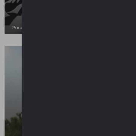
Parco Giovanni Falcone e Paolo Borsellino