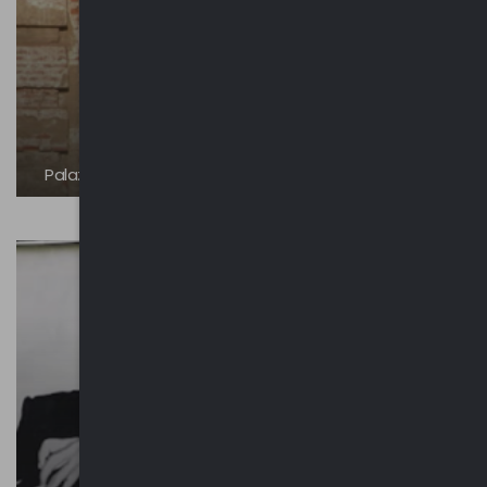
Palazzo Crivelli – Villani