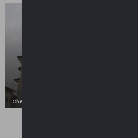
Chiesa dei Santi Cosma e Damiano