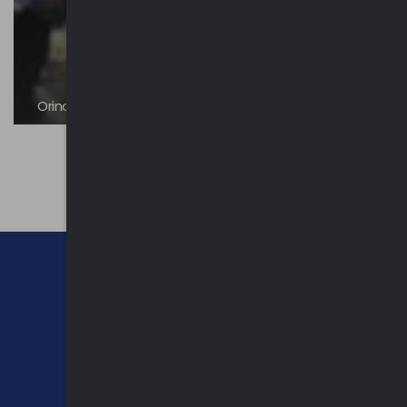
Orino Borgo d’arte
CHI SIAMO
CONTATTI
NEWSLETTER
PRIVACY POLICY