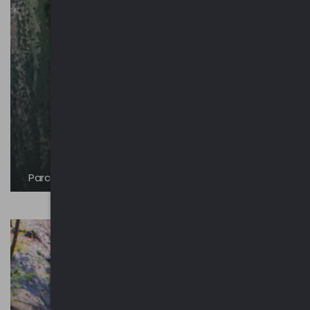
Parco Regionale Campo dei Fiori