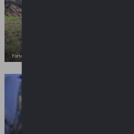
Forte di Orino - Sentiero della Pace