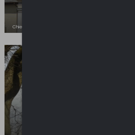
Chiesa della Beata Vergine Immacolata