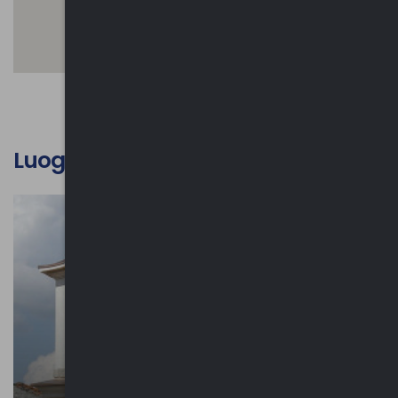
Luoghi d'interesse culturale