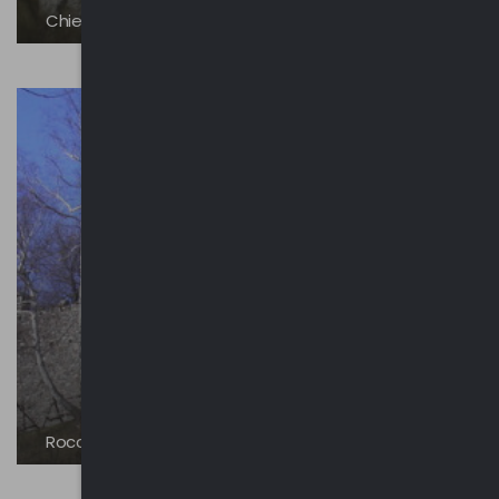
Chiesa di San Lorenzo
Rocca di Orino