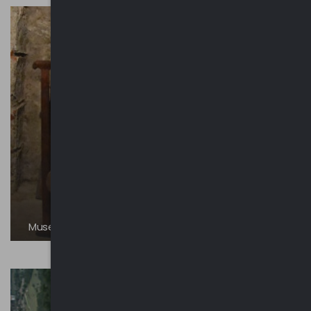
Museo Pom Pepin