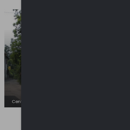
Centro Storico di Inarzo