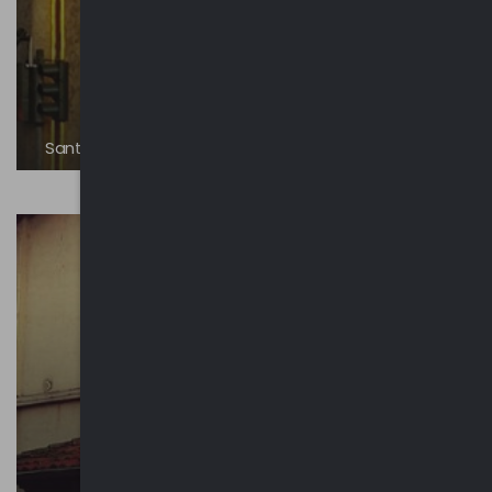
Santuario di Santa Maria Assunta