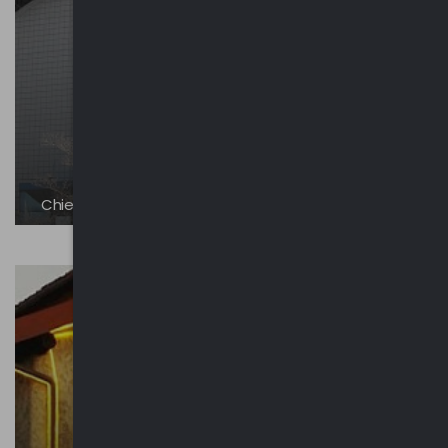
Chiesa nuova di Santa Maria Assunta