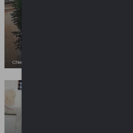
Chiesa di San Michele | Cavona