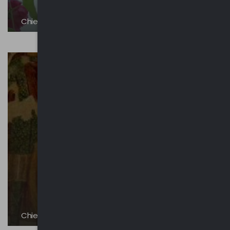
Chiesa di San Lorenzo
Chiesetta di Santa Maria del Bosco