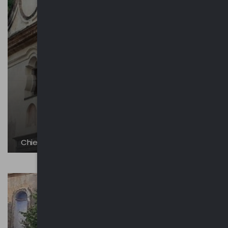
Chiesa di San Rocco | Vergobbio