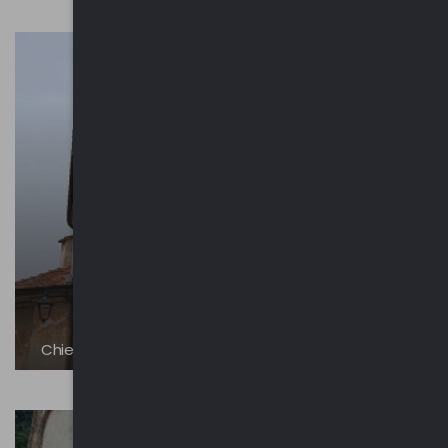
Chiesa di Sant’Antonio