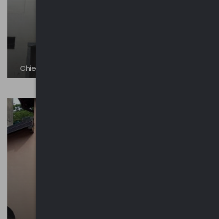
Chiesa di Sant’Anna