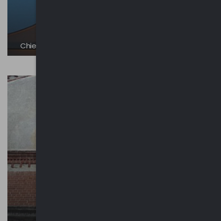
Chiesa di Santa Margherita