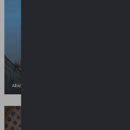
Albizzate - Castello Visconteo