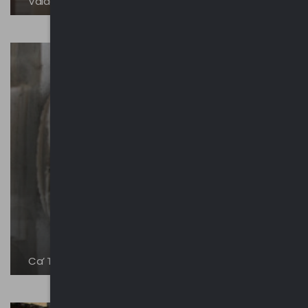
Valderno
Ca’ Taverna