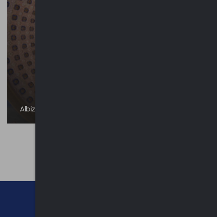
Albizzate - Luoghi religiosi
CHI SIAMO