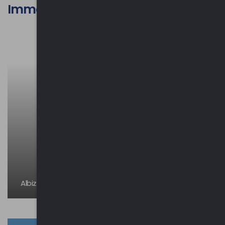
Immagini
Albizzate - Ca' Taverna