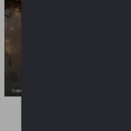
Castello Visconteo