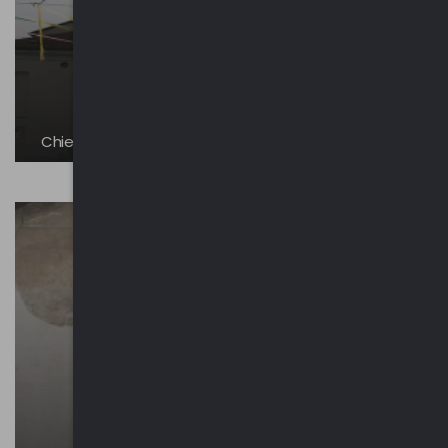
Chiesa di Sant’Alessandro Martire