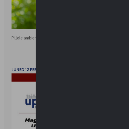
Pillole ambientali | 2026
LUNEDì 2 FEBBRAIO 2026