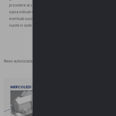
procedere al solo inserimento dei provvedimenti e dei dati
sopra indicati nel Portale Partecipazioni del Tesoro, salvo
eventuali successive istanze istruttorie da parte delle Sezioni
riunite in sede di controllo.
News autorizzata da
Perksolution
MERCOLEDì 29 LUGLIO 2026