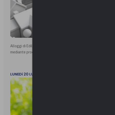
Alloggi di Edilizia Residenziale Pubblica - Vendita all'asta
mediante procedura asincrona telematica
LUNEDì 20 LUGLIO 2026