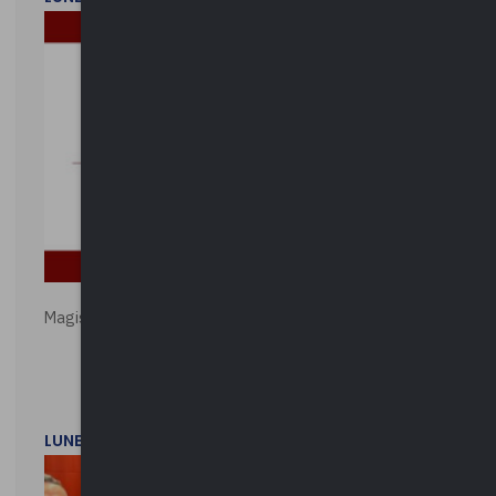
Magistratura e Costituzione. Le ragioni del SÌ e del NO
LUNEDì 1 DICEMBRE 2025