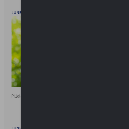
LUNEDì 20 LUGLIO 2026
Pillole ambientali | 2026
LUNEDì 2 FEBBRAIO 2026