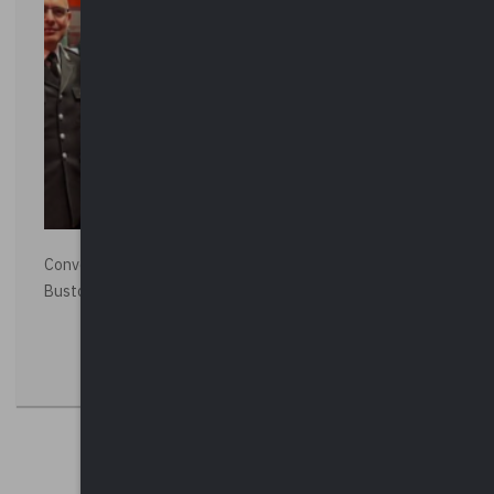
Convegno “La Polizia Locale per la sicurezza della città”,
Busto Arsizio