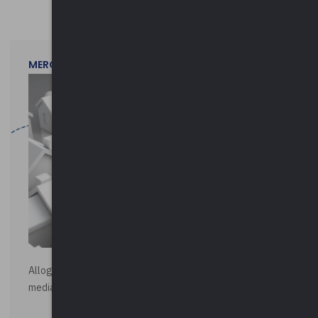
MERCOLEDì 29 LUGLIO 2026
Alloggi di Edilizia Residenziale Pubblica - Vendita all'asta
mediante procedura asincrona telematica