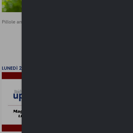
Pillole ambientali | 2026
LUNEDì 2 FEBBRAIO 2026