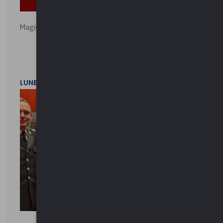
Magistratura e Costituzione. Le ragioni del SÌ e del NO
LUNEDì 1 DICEMBRE 2025