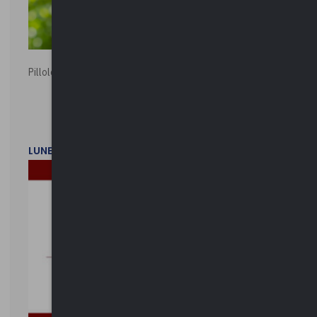
Pillole ambientali | 2026
LUNEDì 2 FEBBRAIO 2026