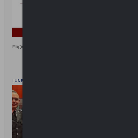
Magistratura e Costituzione. Le ragioni del SÌ e del NO
LUNEDì 1 DICEMBRE 2025