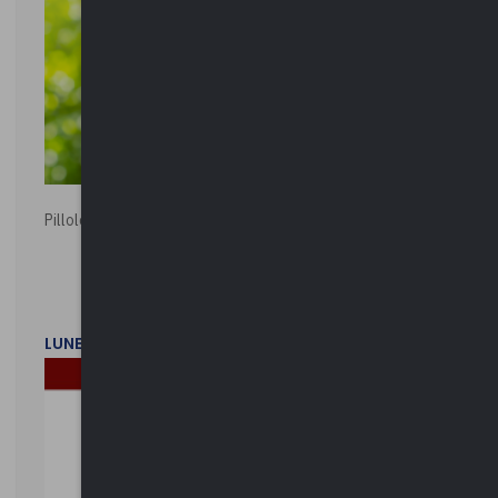
Pillole ambientali | 2026
LUNEDì 2 FEBBRAIO 2026