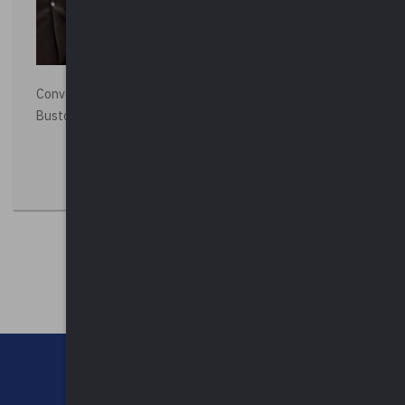
Convegno “La Polizia Locale per la sicurezza della città”,
Busto Arsizio
CHI SIAMO
CONTATTI