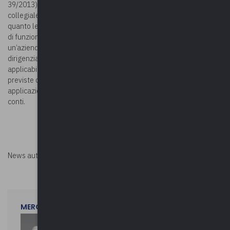
39/2013) non si applicano, invece, ai componenti di un organo
collegiale di vigilanza e controllo interno sull’attività di un ente, in
quanto le suddette disposizioni attengono ad incarichi di livello o
di funzione dirigenziale (caso relativo al collegio sindacale di
un’azienda sanitaria locale). Infatti, lo svolgimento di funzioni
dirigenziali o gestorie costituiscono uno dei presupposti di
applicabilità delle fattispecie di inconferibilità/incompatibilità
previste dal decreto. Disciplina quest’ultima che non trova dunque
applicazione con riferimento ad esempio all’incarico di revisore dei
conti.
News autorizzata da
Perksolution
MERCOLEDì 29 LUGLIO 2026