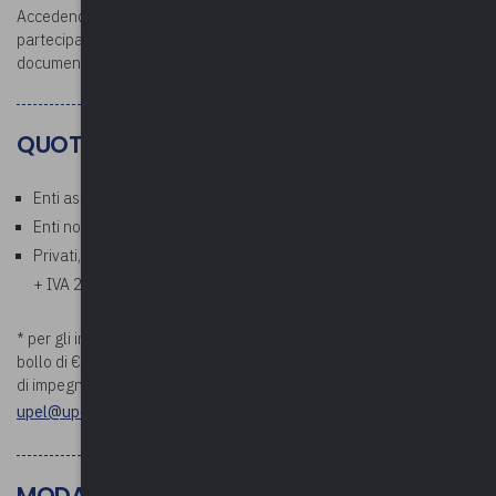
Accedendo all’area riservata dopo la conclusione del corso, i
partecipanti potranno scaricare l’attestato di partecipazione e la
documentazione.
QUOTE
Enti associati: Gratuito
Enti non associati: € 50,00 a persona* (esente IVA)
Privati, aziende, studi professionali: € 61,00 a persona (€ 50,00
+ IVA 22%)
* per gli importi superiori a €. 75,00 verrà addebitata la marca da
bollo di €. 2,00. Si prega di comunicare i riferimenti della determina
di impegno di spesa prima della data di inizio del corso a
upel@upel.va.it
MODALITÀ PAGAMENTO