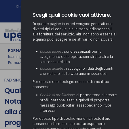
Chi siamo
Come associarsi
DURC e Tracciabilità
Contatti
search
Newsletter
Scegli quali cookie vuoi attivare.
In queste pagine internet vengono generati due
diversi tipi di cookie, alcuni sono indispensabili
alla fornitura del servizio, altri non sono essenziali
e quindi puoi scegliere se attivarli o non attivarli.
FORMAZIONE
›
FAD sincrona (in diretta)
|
FAD asincrona (e-
Cookie tecnici
: sono essenziali per lo
learning)
|
Formazione obbligatoria
|
Formazione in aula
|
svolgimento delle operazioni strutturali e la
sicurezza del sito.
Formazione in house
|
Piano formativo gratuito associati
Cookie analitici
: raccolgono i dati degli utenti
che visitano il sito web anonimizzandoli.
FAD SINCRONA (IN DIRETTA)
Per queste due tipologie non chiediamo il tuo
consenso.
Qualificazione stazioni appaltanti -
Cookie di profilazione
: ci permettono di creare
Nota di aggiornamento in merito
profili personalizzati e quindi di proporre
messaggi pubblicitari assecondando i tuoi
alla qualificazione obbligatoria per
interessi.
Per questo tipo di cookie viene richiesto il tuo
progettazione, affidamento ed
consenso informato, che potrai esprimere
cliccando uno dei pulsanti sotto riportati,