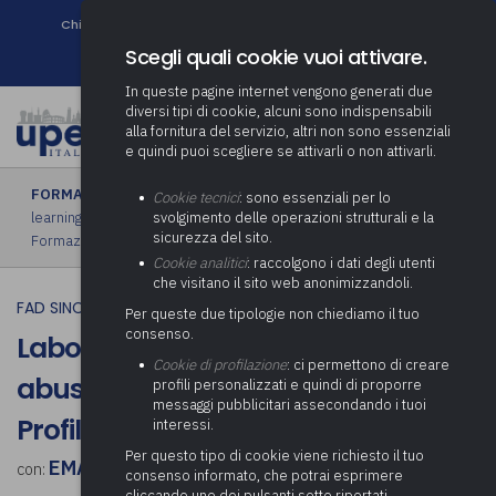
Chi siamo
Come associarsi
DURC e Tracciabilità
Contatti
search
Newsletter
Scegli quali cookie vuoi attivare.
In queste pagine internet vengono generati due
diversi tipi di cookie, alcuni sono indispensabili
alla fornitura del servizio, altri non sono essenziali
e quindi puoi scegliere se attivarli o non attivarli.
FORMAZIONE
›
FAD sincrona (in diretta)
|
FAD asincrona (e-
Cookie tecnici
: sono essenziali per lo
learning)
|
Formazione obbligatoria
|
Formazione in aula
|
svolgimento delle operazioni strutturali e la
sicurezza del sito.
Formazione in house
|
Piano formativo gratuito associati
Cookie analitici
: raccolgono i dati degli utenti
che visitano il sito web anonimizzandoli.
FAD SINCRONA (IN DIRETTA)
Per queste due tipologie non chiediamo il tuo
consenso.
Laboratorio | Titoli edilizi e
Cookie di profilazione
: ci permettono di creare
abusivismo (dopo il Salva-Casa).
profili personalizzati e quindi di proporre
messaggi pubblicitari assecondando i tuoi
Profili applicativi
interessi.
Per questo tipo di cookie viene richiesto il tuo
EMANUELE BOSCOLO
con:
consenso informato, che potrai esprimere
cliccando uno dei pulsanti sotto riportati,