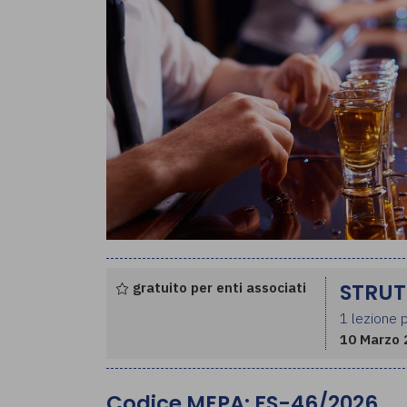
gratuito per enti associati
STRUT
1 lezione p
10 Marzo 
Codice MEPA: FS-46/2026