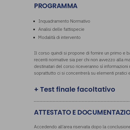
PROGRAMMA
Inquadramento Normativo
Analisi delle fattispecie
Modalità di intervento
Il corso quindi si propone di fornire un primo e 
recenti normative sia per chi non avvezzo alla ma
destinatari del corso riceveranno sì informazioni r
soprattutto ci si concentrerà su elementi pratici e
+ Test finale facoltativo
ATTESTATO E DOCUMENTAZI
Accedendo all’area riservata dopo la conclusione 