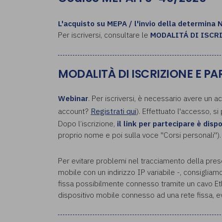
L'acquisto su MEPA / l'invio della determina 
Per iscriversi, consultare le
MODALITÁ DI ISCR
MODALITÀ DI ISCRIZIONE E P
Webinar
. Per iscriversi, è necessario avere un a
account?
Registrati qui
). Effettuato l'accesso, si
Dopo l’iscrizione,
il link per partecipare è disp
proprio nome e poi sulla voce "Corsi personali").
Per evitare problemi nel tracciamento della pres
mobile con un indirizzo IP variabile -, consigliam
fissa possibilmente connesso tramite un cavo Eth
dispositivo mobile connesso ad una rete fissa, evi