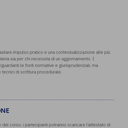
basilare impulso pratico e una contestualizzazione alle più
teria sia per chi necessita di un aggiornamento. I
iguardanti le fonti normative e giurisprudenziali, ma
 tecnici di scrittura procedurale.
ONE
del corso, i partecipanti potranno scaricare l’attestato di