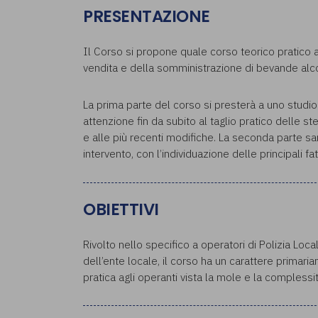
PRESENTAZIONE
Il Corso si propone quale corso teorico pratico a
vendita e della somministrazione di bevande alcoli
La prima parte del corso si presterà a uno studio
attenzione fin da subito al taglio pratico delle st
e alle più recenti modifiche. La seconda parte sa
intervento, con l’individuazione delle principali f
OBIETTIVI
Rivolto nello specifico a operatori di Polizia Loc
dell’ente locale, il corso ha un carattere primaria
pratica agli operanti vista la mole e la complessit