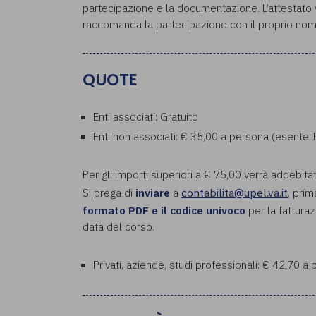
partecipazione e la documentazione. L’attestato ve
raccomanda la partecipazione con il proprio nom
QUOTE
Enti associati: Gratuito
Enti non associati: € 35,00 a persona (esente 
Per gli importi superiori a € 75,00 verrà addebita
Si prega di
inviare
a
contabilita@upel.va.it
, prim
formato PDF e il codice univoco
per la fatturaz
data del corso.
Privati, aziende, studi professionali: € 42,70 