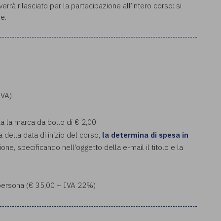
rrà rilasciato per la partecipazione all’intero corso: si
e.
IVA)
ta la marca da bollo di € 2,00.
a della data di inizio del corso,
la determina di spesa in
ione, specificando nell'oggetto della e-mail il titolo e la
a persona (€ 35,00 + IVA 22%)