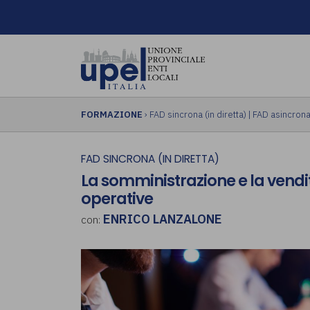
FORMAZIONE
›
FAD sincrona (in diretta)
|
FAD asincrona 
FAD SINCRONA (IN DIRETTA)
La somministrazione e la vendi
operative
ENRICO LANZALONE
con: