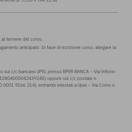
a al termine del corso.
pagamento anticipato. In fase di iscrizione corso, allegare la
to sul c/c bancario UPEL presso BPER BANCA – Via Vittorio
0804000042439240) oppure sul c/c postale n.
001 9166 214), entrambi intestati a Upel – Via Como n.