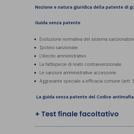
Nozione e natura giuridica della patente di g
Guida senza patente
Evoluzione normativa del sistema sanzionatori
Ipotesi sanzionate
L’illecito amministrativo
La fattispecie di reato contravvenzionale
Le sanzioni amministrative accessorie
Aggravante speciale a efficacia comune (artt. 58
La guida senza patente del Codice antimafia
+ Test finale facoltativo