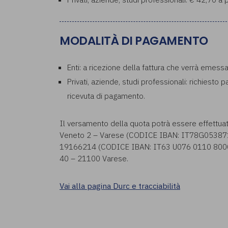
MODALITÀ DI PAGAMENTO
Enti: a ricezione della fattura che verrà emess
Privati, aziende, studi professionali: richiesto 
ricevuta di pagamento.
Il versamento della quota potrà essere effettua
Veneto 2 – Varese (CODICE IBAN: IT78G053871
19166214 (CODICE IBAN: IT63 U076 0110 8000 0
40 – 21100 Varese.
Vai alla pagina Durc e tracciabilità