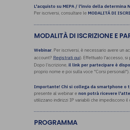
L'acquisto su MEPA / l'invio della determina 
Per iscriversi, consultare le
MODALITÁ DI ISCR
MODALITÀ DI ISCRIZIONE E P
Webinar
. Per iscriversi, è necessario avere un a
account?
Registrati qui
). Effettuato l'accesso, si
Dopo l’iscrizione,
il link per partecipare è disp
proprio nome e poi sulla voce "Corsi personali").
Importante!
Chi si collega da smartphone o 
presente al webinar e
non potrà ricevere l'att
utilizzano indirizzi IP variabili che impediscono i
PROGRAMMA