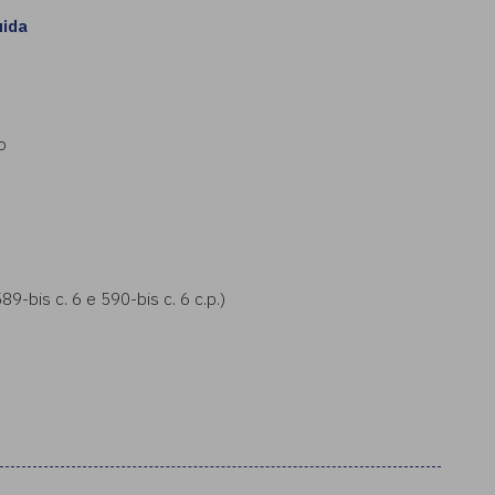
uida
o
9-bis c. 6 e 590-bis c. 6 c.p.)