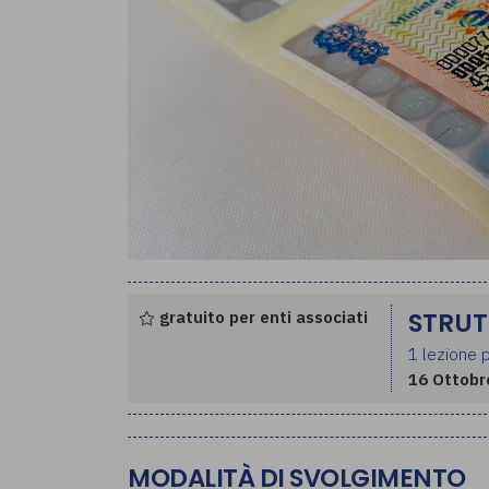
gratuito per enti associati
STRUT
1 lezione p
16 Ottobr
MODALITÀ DI SVOLGIMENTO