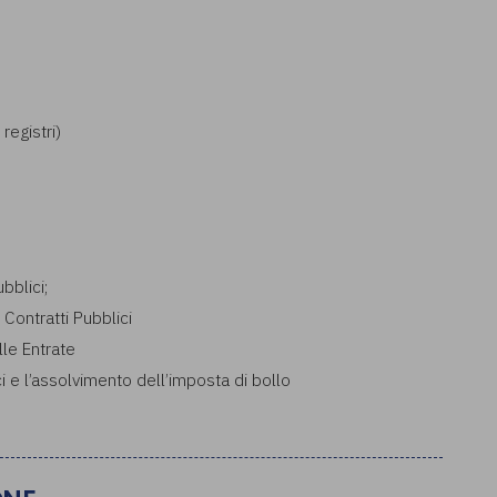
registri)
bblici;
Contratti Pubblici
lle Entrate
i e l’assolvimento dell’imposta di bollo