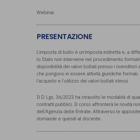
Webinar.
PRESENTAZIONE
L’imposta di bollo è un’imposta indiretta e, a dif
lo Stato non interviene nel procedimento formati
disponibilità dei valori bollati presso i rivenditor
che pongono in essere attività giuridiche formali,
l’acquisto e l’utilizzo dei valori bollati stessi.
Il D. Lgs. 36/2023 ha stravolto le modalità di qua
contratti pubblici. Il corso affronterà le novità 
dell’Agenzia delle Entrate. Attraverso le apposite
domande e quesiti al docente.