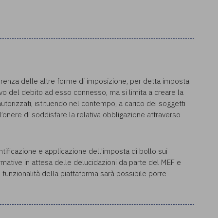
ferenza delle altre forme di imposizione, per detta imposta
vo del debito ad esso connesso, ma si limita a creare la
i autorizzati, istituendo nel contempo, a carico dei soggetti
 l’onere di soddisfare la relativa obbligazione attraverso
ntificazione e applicazione dell’imposta di bollo sui
normative in attesa delle delucidazioni da parte del MEF e
 funzionalità della piattaforma sarà possibile porre