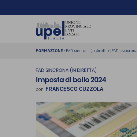
FORMAZIONE
›
FAD sincrona (in diretta)
|
FAD asincrona 
FAD SINCRONA (IN DIRETTA)
Imposta di bollo 2024
FRANCESCO CUZZOLA
con: