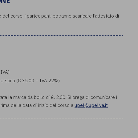
ONE
del corso, i partecipanti potranno scaricare l’attestato di
 IVA)
a persona (€ 35,00 + IVA 22%)
tata la marca da bollo di €. 2,00. Si prega di comunicare i
rima della data di inizio del corso a
upel@upel.va.it