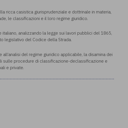
la ricca casistica giurisprudenziale e dottrinale in materia,
de, le classificazioni e il loro regime giuridico.
 italiano, analizzando la legge sui lavori pubblici del 1865,
to legislativo del Codice della Strada.
all’analisi del regime giuridico applicabile, la disamina dei
ali sulle procedure di classificazione-declassificazione e
ali e private.