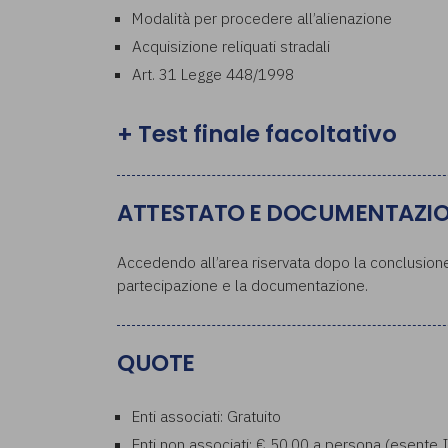
Modalità per procedere all’alienazione
Acquisizione reliquati stradali
Art. 31 Legge 448/1998
+ Test finale facoltativo
ATTESTATO E DOCUMENTAZI
Accedendo all’area riservata dopo la conclusione 
partecipazione e la documentazione.
QUOTE
Enti associati: Gratuito
Enti non associati: € 50,00 a persona (esente 