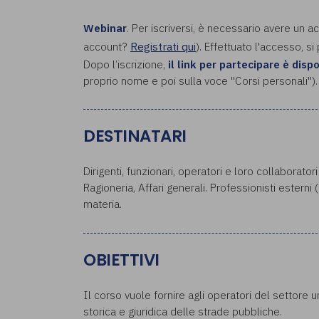
Webinar
. Per iscriversi, è necessario avere un a
account?
Registrati qui
). Effettuato l'accesso, si
Dopo l’iscrizione,
il link per partecipare è disp
proprio nome e poi sulla voce "Corsi personali").
DESTINATARI
Dirigenti, funzionari, operatori e loro collaboratori
Ragioneria, Affari generali. Professionisti esterni
materia.
OBIETTIVI
Il corso vuole fornire agli operatori del settore u
storica e giuridica delle strade pubbliche.