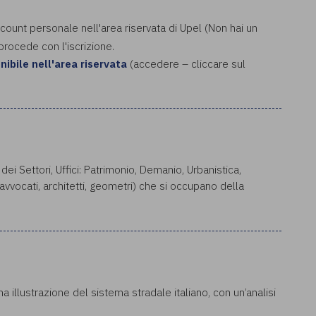
ccount personale nell'area riservata di Upel (Non hai un
 procede con l'iscrizione.
onibile nell'area riservata
(accedere – cliccare sul
 dei Settori, Uffici: Patrimonio, Demanio, Urbanistica,
 (avvocati, architetti, geometri) che si occupano della
na illustrazione del sistema stradale italiano, con un’analisi