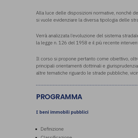
Alla luce delle disposizioni normative, nonché del
si vuole evidenziare la diversa tipologia delle stra
Verrà analizzata l’evoluzione del sistema stradale
la legge n. 126 del 1958 e il più recente interven
Il corso si propone pertanto come obiettivo, oltre 
principali orientamenti dottrinali e giurisprudenzi
altre tematiche riguardo le strade pubbliche, vicin
PROGRAMMA
I beni immobili pubblici
Definizione
Classificazione