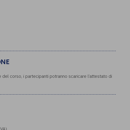
ONE
del corso, i partecipanti potranno scaricare l’attestato di
IVA)