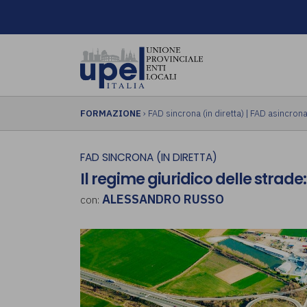
FORMAZIONE
›
FAD sincrona (in diretta)
|
FAD asincrona 
FAD SINCRONA (IN DIRETTA)
Il regime giuridico delle strade:
ALESSANDRO RUSSO
con: