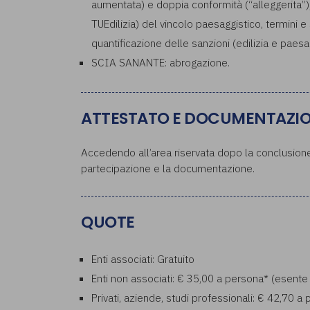
aumentata) e doppia conformità (“alleggerita”); 
TUEdilizia) del vincolo paesaggistico, termini e
quantificazione delle sanzioni (edilizia e paesag
SCIA SANANTE: abrogazione.
ATTESTATO E DOCUMENTAZI
Accedendo all’area riservata dopo la conclusione 
partecipazione e la documentazione.
QUOTE
Enti associati: Gratuito
Enti non associati: € 35,00 a persona* (esente
Privati, aziende, studi professionali: € 42,70 