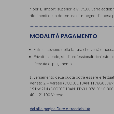
* per gli importi superiori a €. 75,00 verrà addebi
riferimenti della determina di impegno di spesa p
MODALITÀ PAGAMENTO
Enti: a ricezione della fattura che verrà emess
Privati, aziende, studi professionali: richiesto 
ricevuta di pagamento
Il versamento della quota potrà essere effettua
Veneto 2 – Varese (CODICE IBAN: IT78G053871
19166214 (CODICE IBAN: IT63 U076 0110 8000 0
40 – 21100 Varese.
Vai alla pagina Durc e tracciabilità