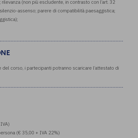
rilevanza (non più escludente, in contrasto con l’art. 32
 silenzio-assenso; parere di compatibilità paesaggistica;
gistica);
ONE
del corso, i partecipanti potranno scaricare l’attestato di
 IVA)
a persona (€ 35,00 + IVA 22%)