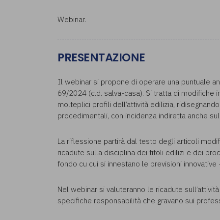
Webinar.
PRESENTAZIONE
Il webinar si propone di operare una puntuale ana
69/2024 (c.d. salva-casa). Si tratta di modifiche
molteplici profili dell’attività edilizia, ridisegn
procedimentali, con incidenza indiretta anche sul
La riflessione partirà dal testo degli articoli modi
ricadute sulla disciplina dei titoli edilizi e dei
fondo cu cui si innestano le previsioni innovative 
Nel webinar si valuteranno le ricadute sull’attività d
specifiche responsabilità che gravano sui profess