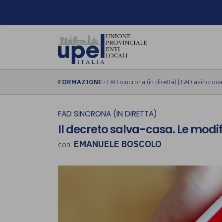
FORMAZIONE
›
FAD sincrona (in diretta)
|
FAD asincrona 
FAD SINCRONA (IN DIRETTA)
Il decreto salva-casa. Le modifi
EMANUELE BOSCOLO
con: