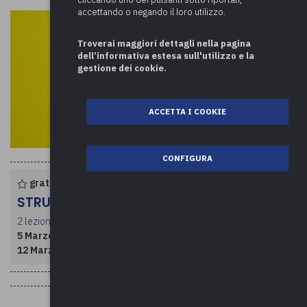
accettando o negando il loro utilizzo.
Troverai maggiori dettagli nella pagina
dell’informativa estesa sull'utilizzo e la
gestione dei cookie.
ACCETTA I COOKIE
CONFIGURA
gratuito per enti associati
STRUTTURA CORSO
2 lezioni per un totale di 4 ore
5 Marzo 2026
- dalle ore 09:30 alle 11:30
12 Marzo 2026
- dalle ore 09:30 alle 11:30