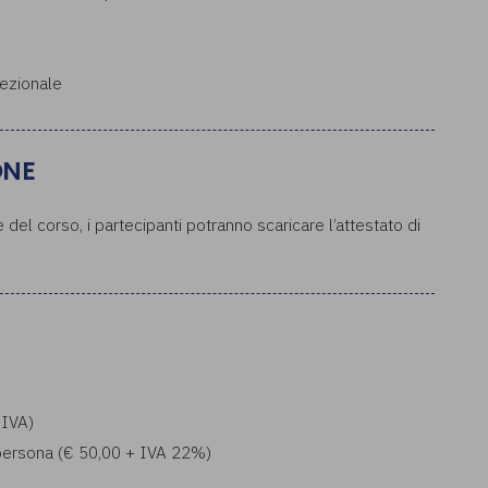
rezionale
ONE
del corso, i partecipanti potranno scaricare l’attestato di
 IVA)
a persona (€ 50,00 + IVA 22%)