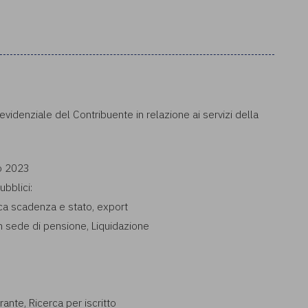
revidenziale del Contribuente in relazione ai servizi della
zo 2023
bblici:
ica scadenza e stato, export
n sede di pensione, Liquidazione
ante, Ricerca per iscritto