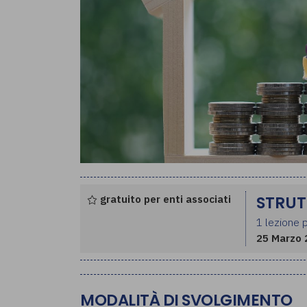
gratuito per enti associati
STRUT
1 lezione p
25 Marzo 
MODALITÀ DI SVOLGIMENTO