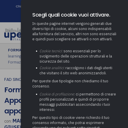
Chi siamo
Come associarsi
DURC e Tracciabilità
Contatti
search
Newsletter
Scegli quali cookie vuoi attivare.
In queste pagine internet vengono generati due
diversi tipi di cookie, alcuni sono indispensabili
alla fornitura del servizio, altri non sono essenziali
e quindi puoi scegliere se attivarli o non attivarli.
FORMAZIONE
›
FAD sincrona (in diretta)
|
FAD asincrona (e-
Cookie tecnici
: sono essenziali per lo
learning)
|
Formazione obbligatoria
|
Formazione in aula
|
svolgimento delle operazioni strutturali e la
sicurezza del sito.
Formazione in house
|
Piano formativo gratuito associati
Cookie analitici
: raccolgono i dati degli utenti
che visitano il sito web anonimizzandoli.
FAD SINCRONA (IN DIRETTA)
Per queste due tipologie non chiediamo il tuo
consenso.
Formazione base BIM: Codice
Cookie di profilazione
: ci permettono di creare
Appalti e obblighi per le stazioni
profili personalizzati e quindi di proporre
messaggi pubblicitari assecondando i tuoi
appaltanti
interessi.
Per questo tipo di cookie viene richiesto il tuo
MARIA CRISTINA COLOMBO, ANDREA
con:
consenso informato, che potrai esprimere
GIUSEPPE FARRUGGIO, ANNA VELIA ROCCA,
cliccando uno dei pulsanti sotto riportati,