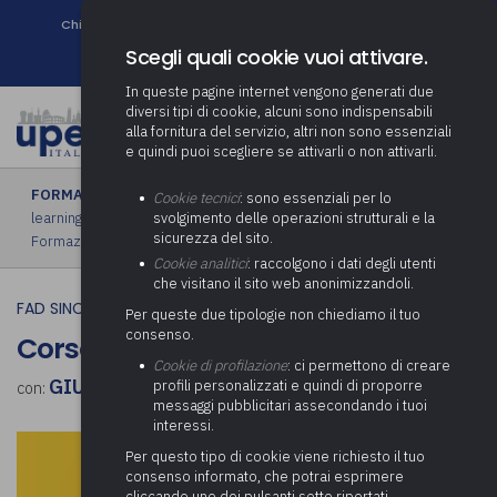
Chi siamo
Come associarsi
DURC e Tracciabilità
Contatti
search
Newsletter
Scegli quali cookie vuoi attivare.
In queste pagine internet vengono generati due
diversi tipi di cookie, alcuni sono indispensabili
alla fornitura del servizio, altri non sono essenziali
e quindi puoi scegliere se attivarli o non attivarli.
FORMAZIONE
›
FAD sincrona (in diretta)
|
FAD asincrona (e-
Cookie tecnici
: sono essenziali per lo
learning)
|
Formazione obbligatoria
|
Formazione in aula
|
svolgimento delle operazioni strutturali e la
sicurezza del sito.
Formazione in house
|
Piano formativo gratuito associati
Cookie analitici
: raccolgono i dati degli utenti
che visitano il sito web anonimizzandoli.
FAD SINCRONA (IN DIRETTA)
Per queste due tipologie non chiediamo il tuo
consenso.
Corso RLS base (32 ore)
Cookie di profilazione
: ci permettono di creare
GIUSEPPE IOCCA
profili personalizzati e quindi di proporre
con:
messaggi pubblicitari assecondando i tuoi
interessi.
Per questo tipo di cookie viene richiesto il tuo
consenso informato, che potrai esprimere
cliccando uno dei pulsanti sotto riportati,