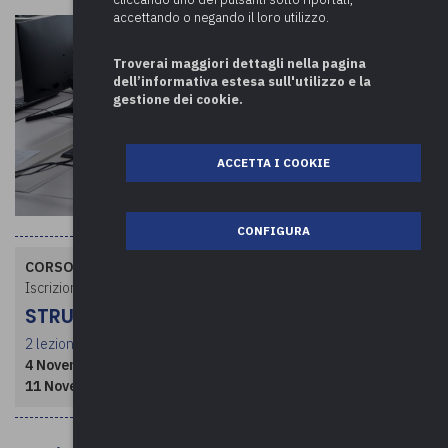
accettando o negando il loro utilizzo.
Troverai maggiori dettagli nella pagina
dell’informativa estesa sull'utilizzo e la
gestione dei cookie.
ACCETTA I COOKIE
CONFIGURA
CORSO A PAGAMENTO
Iscrizioni a numero chiuso
STRUTTURA CORSO
2 lezioni per un totale di 8 ore
4 Novembre 2025
- dalle ore 09:00 alle 13:00
11 Novembre 2025
- dalle ore 09:00 alle 13:00