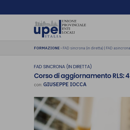
FORMAZIONE
›
FAD sincrona (in diretta)
|
FAD asincrona 
FAD SINCRONA (IN DIRETTA)
Corso di aggiornamento RLS: 4 
GIUSEPPE IOCCA
con: