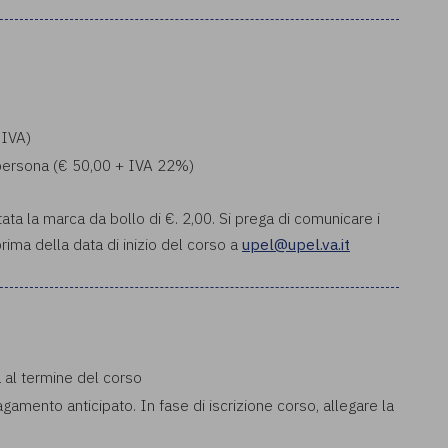
 IVA)
a persona (€ 50,00 + IVA 22%)
tata la marca da bollo di €. 2,00. Si prega di comunicare i
rima della data di inizio del corso a
upel@upel.va.it
a al termine del corso
pagamento anticipato. In fase di iscrizione corso, allegare la