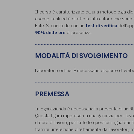
Il corso è caratterizzato da una metodologia didat
esempi reali ed è diretto a tutti coloro che sono s
Ente. Si conclude con un
test di verifica
dell’app
90% delle ore
di presenza.
MODALITÀ DI SVOLGIMENTO
Laboratorio online. È necessario disporre di we
PREMESSA
In ogni azienda è necessaria la presenta di un R
Questa figura rappresenta una garanzia per i lavora
datore di lavoro, per tutte le questioni riguardant
tramite un’elezione direttamente dai lavoratori, me