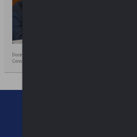
Docente:
RICCARDO PATUMI
Consigliere della Corte dei conti.
CHI SIAMO
CONTATTI
NEWSLETTER
PRIVACY POLICY