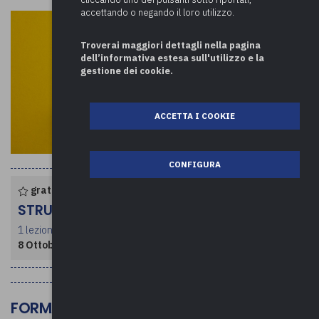
accettando o negando il loro utilizzo.
Troverai maggiori dettagli nella pagina
dell’informativa estesa sull'utilizzo e la
gestione dei cookie.
ACCETTA I COOKIE
CONFIGURA
gratuito per enti associati
STRUTTURA CORSO
1 lezione per un totale di 4 ore
8 Ottobre 2024
- dalle ore 09:00 alle 13:00
FORMAZIONE OBBLIGATORIA