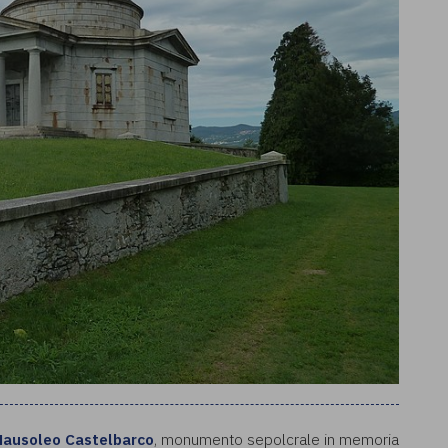
ausoleo Castelbarco
, monumento sepolcrale in memoria