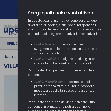
Chi siamo
Come associarsi
DURC e Tracciabilità
Contatti
search
Newsletter
Scegli quali cookie vuoi attivare.
In queste pagine internet vengono generati due
diversi tipi di cookie, alcuni sono indispensabili
alla fornitura del servizio, altri non sono essenziali
e quindi puoi scegliere se attivarli o non attivarli.
UPEL CULTURA
› Villa Fulvia De Herra
Cookie tecnici
: sono essenziali per lo
svolgimento delle operazioni strutturali e la
sicurezza del sito.
Lipomo
Cookie analitici
: raccolgono i dati degli utenti
che visitano il sito web anonimizzandoli.
VILLA FULVIA DE HERRA
Per queste due tipologie non chiediamo il tuo
consenso.
Cookie di profilazione
: ci permettono di creare
profili personalizzati e quindi di proporre
messaggi pubblicitari assecondando i tuoi
interessi.
Per questo tipo di cookie viene richiesto il tuo
consenso informato, che potrai esprimere
cliccando uno dei pulsanti sotto riportati,